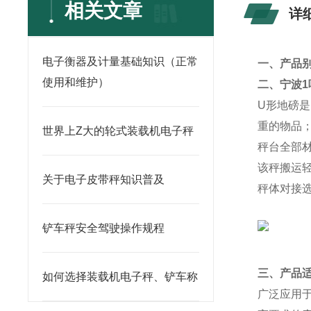
相关文章
详
电子衡器及计量基础知识（正常
一、产品
使用和维护）
二、
宁波1
U形地磅
重的物品
世界上Z大的轮式装载机电子秤
秤台全部
该秤搬运
关于电子皮带秤知识普及
秤体对接
铲车秤安全驾驶操作规程
三、产品
如何选择装载机电子秤、铲车称
广泛应用