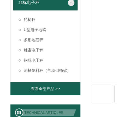
非标电子秤
轮椅秤
U型电子地磅
条形地磅秤
牲畜电子秤
钢瓶电子秤
油桶倒料秤（气动倒桶称）
查看全部产品 >>
TECHNICAL ARTICLES