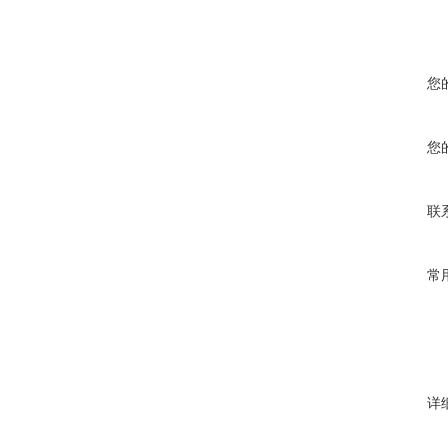
您
您
联
常
详