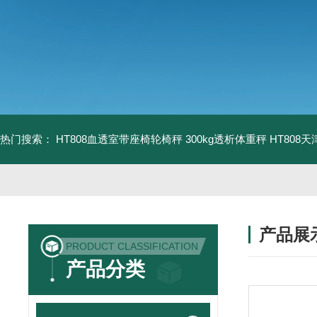
热门搜索：
HT808血透室带座椅轮椅秤 300kg透析体重秤
HT808
产品展
PRODUCT CLASSIFICATION
产品分类