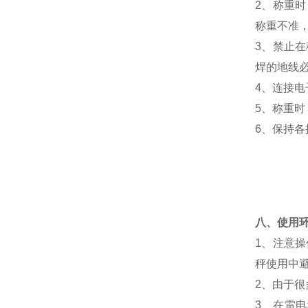
2、称重
称重不准
3、禁止
焊的地线
4、连接
5、称重
6、保持
八、使用
1、注意
秤使用中
2、由于
3、在雷