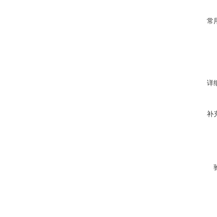
常
详
补