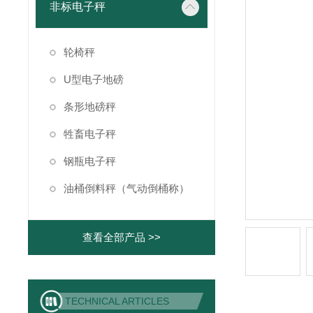
非标电子秤
轮椅秤
U型电子地磅
条形地磅秤
牲畜电子秤
钢瓶电子秤
油桶倒料秤（气动倒桶称）
查看全部产品 >>
TECHNICAL ARTICLES