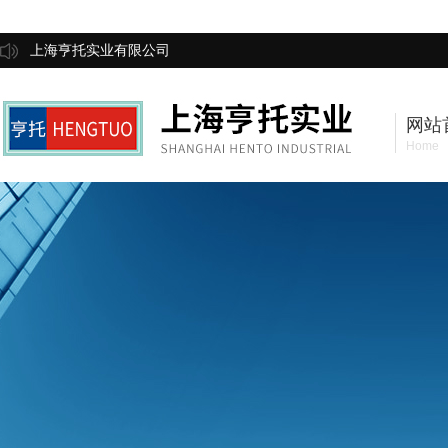
上海亨托实业有限公司
网站
Home