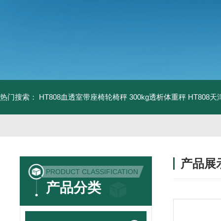
热门搜索：
HT808血透室带座椅轮椅秤 300kg透析体重秤
HT808
产品展
PRODUCT CLASSIFICATION
产品分类