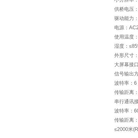
供桥电压：
驱动能力：
电源：AC22
使用温度：-
湿度：≤85
外形尺寸：2
大屏幕接口
信号输出方
波特率：6
传输距离：
串行通讯接
波特率：600/
传输距离：≤
≤2000米