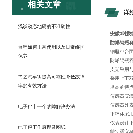
相关文章
详
浅谈动态地磅的不准确性
安徽3吨防
防爆钢瓶
台秤如何正常使用以及日常维护
钢瓶秤台
保养
防爆钢瓶
支架采用与
简述汽车衡提高可靠性降低故障
采用上下
率的有效方法
度高的特
传感器安
传感器外
电子秤十一个故障解决办法
下秤体采
仪表设计
电子秤工作原理及图纸
特别适宜