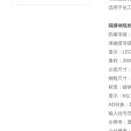
适用于化
隔爆钢瓶
防爆等级：E
准确度等级：
显示：LE
量程：300
台面尺寸：0
钢瓶尺寸：
材质：碳
显示：6位1
AD转换：Σ-
输入信号范围
分辨率：显示 
小分辨率：0