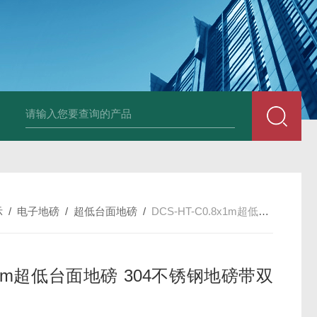
HT808300kg带座椅轮椅秤 血透室轮椅
示
/
电子地磅
/
超低台面地磅
/
DCS-HT-C0.8x1m超低台面地磅 304不锈钢地磅带双斜坡
x1m超低台面地磅 304不锈钢地磅带双