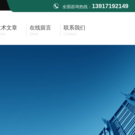
13917192149
全国咨询热线：
技术文章
在线留言
联系我们
icle
Order
Contact