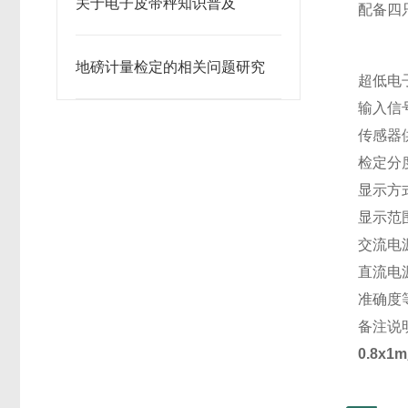
关于电子皮带秤知识普及
配备四
地磅计量检定的相关问题研究
超低电
输入信号
传感器
检定分度
显示方
显示范围：
交流电源
直流电源
准确度等
备注说
0.8x