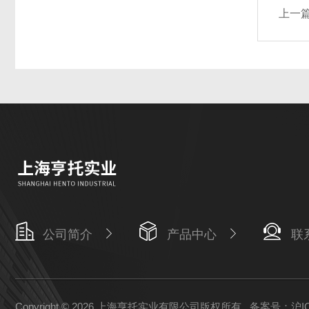
上一
公司简介
产品中心
联
Copyright © 2026 上海亨托实业有限公司版权所有
备案号：沪ICP