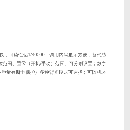
，可读性达1/30000；调用内码显示方便，替代感
位范围、置零（开机/手动）范围、可分别设置；数字
件重量有断电保护）多种背光模式可选择；可随机充