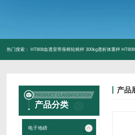
热门搜索：
HT808血透室带座椅轮椅秤 300kg透析体重秤
HT8
产品
PRODUCT CLASSIFICATION
产品分类
电子地磅