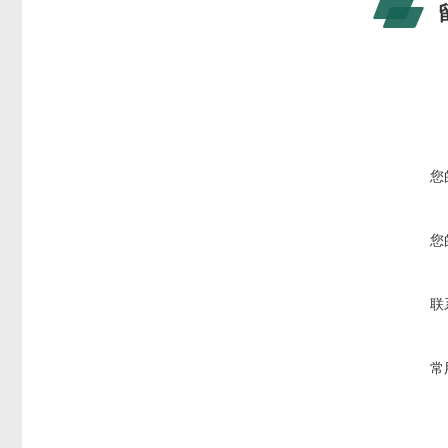
您
您
联
常