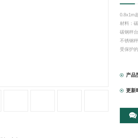
0.8x
材料：
碳钢秤
不锈钢
受保护
配备四
产品
更新