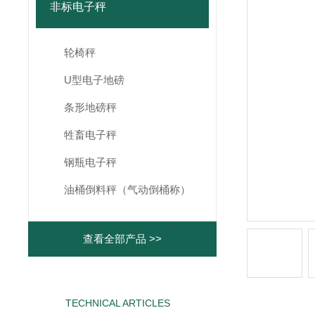
非标电子秤
轮椅秤
U型电子地磅
条形地磅秤
牲畜电子秤
钢瓶电子秤
油桶倒料秤（气动倒桶称）
查看全部产品 >>
TECHNICAL ARTICLES