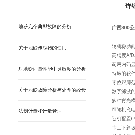
相关文章
详
地磅几个典型故障的分析
广西300
轮椅称功
关于地磅传感器的使用
高精度A/D
调用内码
对地磅计量性能中灵敏度的分析
特殊的软
零位跟踪
关于地磅故障分析与处理的经验
数字滤波
多种背光
可随机充
法制计量和计量管理
随机配置6
带上下斜