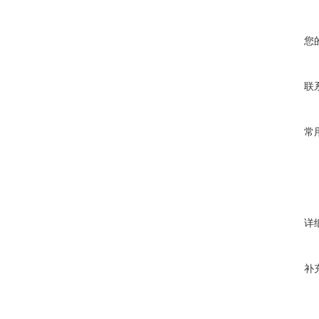
您
联
常
详
补