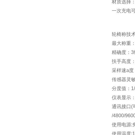
材质选择
一次充电可
轮椅称技
最大称重：
精确度：3级
扶手高度：
采样速a度
传感器灵敏度
分度值：1/2
仪表显示：
通讯接口(可
/4800/96
使用电源:
使用温度;1