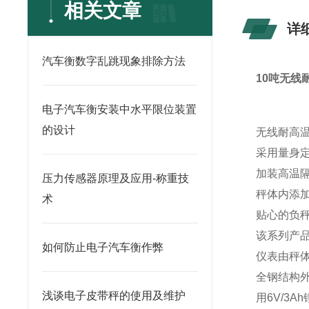
相关文章
详
汽车衡数字乱跳现象排除方法
10吨无线
电子汽车衡安装中水平限位装置
的设计
无线耐高
采用量身
加装高温
压力传感器原理及应用-称重技
秤体内添
术
贴心的负
该系列产
如何防止电子汽车衡作弊
仪表由秤体
全钢结构
浅谈电子皮带秤的使用及维护
用6V/3A