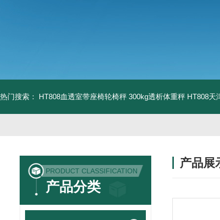
热门搜索：
HT808血透室带座椅轮椅秤 300kg透析体重秤
HT808
产品展
PRODUCT CLASSIFICATION
产品分类