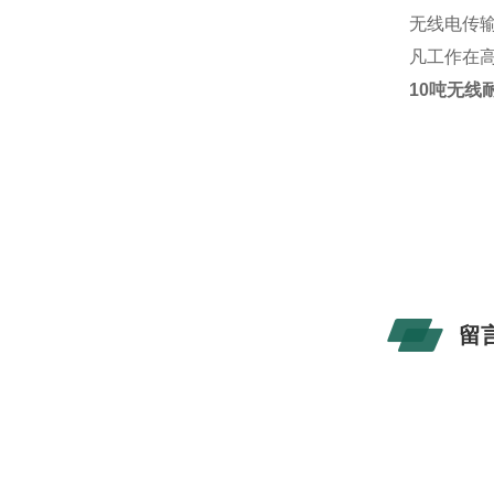
无线电传输
凡工作在高
10吨无线
留