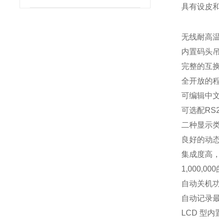
具有设皮
无线耐高
内置码头
完整的互
全开放的
可编辑中
可选配RS
二种显示类
良好的动
集成度高
1,000
自动关机
自动记录最
LCD 型