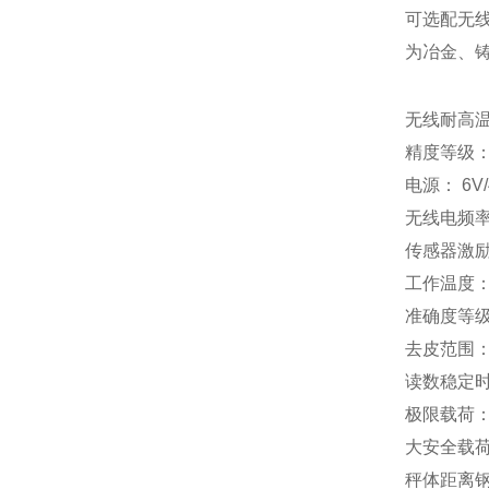
可选配无
为冶金、
无线耐高
精度等级：符
电源： 6V
无线电频率：
传感器激励电
工作温度：秤
准确度等级：
去皮范围：1
读数稳定时
极限载荷：5
大安全载荷：
秤体距离钢水