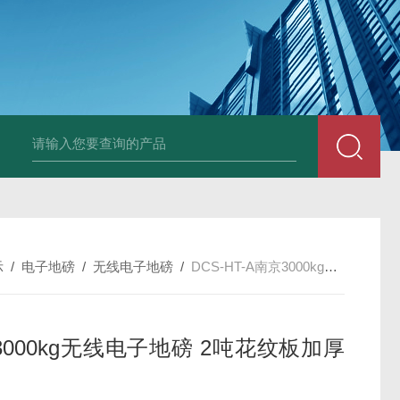
HT808300kg带座椅轮椅秤 血透室轮椅
示
/
电子地磅
/
无线电子地磅
/
DCS-HT-A南京3000kg无线电子地磅 2吨花纹板加厚磅秤
3000kg无线电子地磅 2吨花纹板加厚