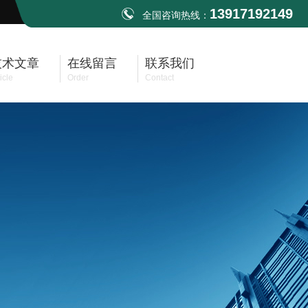
13917192149
全国咨询热线：
技术文章
在线留言
联系我们
icle
Order
Contact