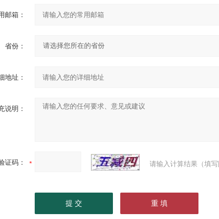
用邮箱：
省份：
细地址：
充说明：
验证码：
请输入计算结果（填写