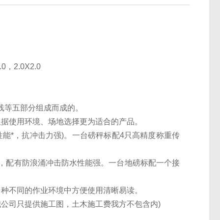
0，2.0X2.0
线等五部分组成而成的。
根据使用环境、场地选择更为适合的产品。
性能*，抗冲击力强)。一台磅秤标配4只高精度称重传
外壳，配有防浪涌冲击防水性能强。一台地磅标配一个接
多种不同的作业环境中方便使用清晰易读。
我公司只提供施工图，土木施工费我方不包含内)