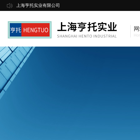
上海亨托实业有限公司
网
Ho