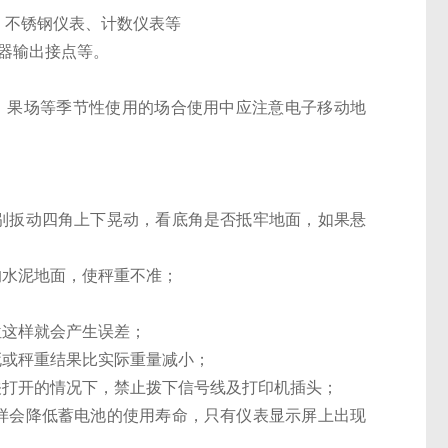
表、不锈钢仪表、计数仪表等
电器输出接点等。
库、果场等季节性使用的场合使用中应注意电子移动地
别扳动四角上下晃动，看底角是否抵牢地面，如果悬
的水泥地面，使秤重不准；
位这样就会产生误差；
死或秤重结果比实际重量减小；
关打开的情况下，禁止拨下信号线及打印机插头；
样会降低蓄电池的使用寿命，只有仪表显示屏上出现