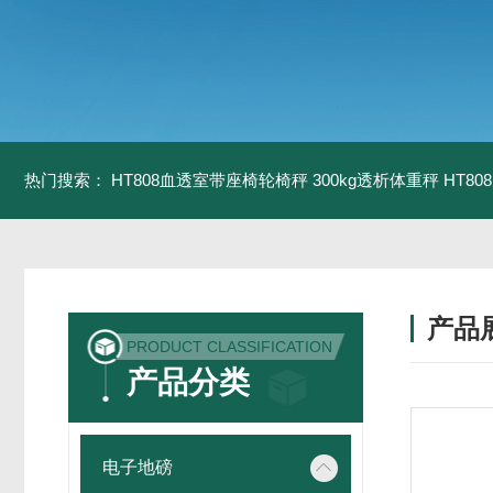
热门搜索：
HT808血透室带座椅轮椅秤 300kg透析体重秤
HT8
产品
PRODUCT CLASSIFICATION
产品分类
电子地磅