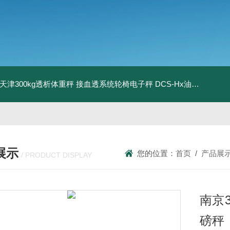
08天津300kg透析体重秤 接血透系统轮椅电子秤
DCS-Hx油桶搬运车电子秤 上海350kg防爆倒桶称
展示
您的位置：
首页
/
产品展
/ PRODUCT DISPLAY
南京
磅秤