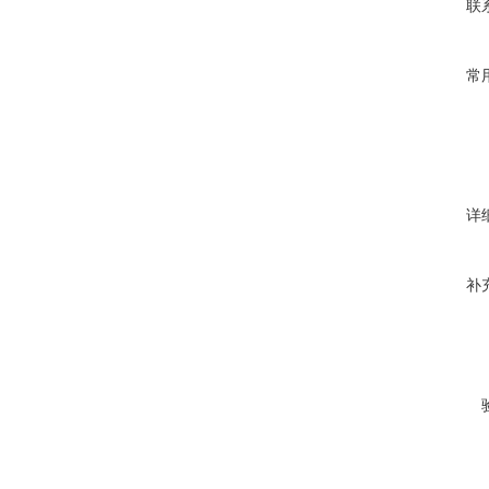
联
常
详
补