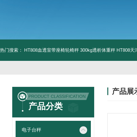
热门搜索：
HT808血透室带座椅轮椅秤 300kg透析体重秤
HT808
产品展
PRODUCT CLASSIFICATION
产品分类
电子台秤