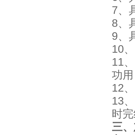
7、
8、
9、
10
11、
功用
12
13
时完
三、