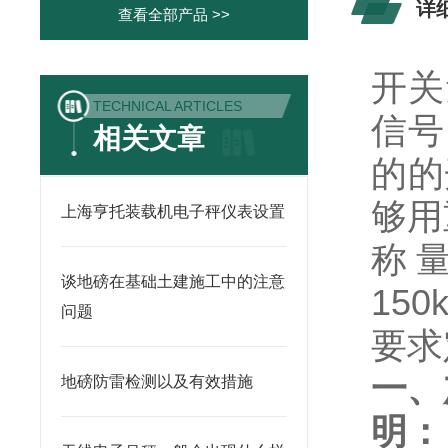
详
查看全部产品 >>
开关
TECHNICAL ARTICLES
信号
相关文章
的的
够用
上海亨托装载机电子秤仪表设置
称量
谈地磅在基础土建施工中的注意
150
问题
要求
一、
地磅防雷检测以及有效措施
明：