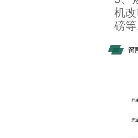
机改
磅等
留
您
您