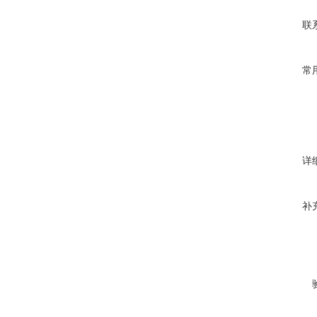
联
常
详
补