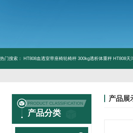
热门搜索：
HT808血透室带座椅轮椅秤 300kg透析体重秤
HT808
产品展
PRODUCT CLASSIFICATION
产品分类