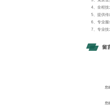
4、全程
5、提供
6、专业服
7、专业技
留
您
您