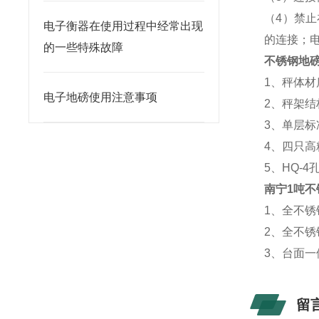
（4）禁
电子衡器在使用过程中经常出现
的连接；
的一些特殊故障
不锈钢地
1、秤体
电子地磅使用注意事项
2、秤架结
3、单层
4、四只
5、HQ-
南宁1吨不
1、全不
2、全不
3、台面
留