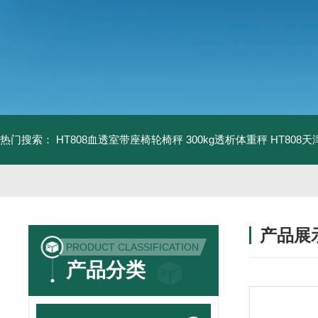
热门搜索：
HT808血透室带座椅轮椅秤 300kg透析体重秤
HT808
产品展
PRODUCT CLASSIFICATION
产品分类