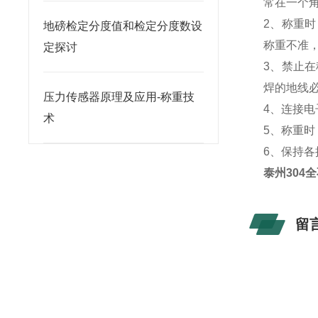
常在一个
2、称重
地磅检定分度值和检定分度数设
称重不准
定探讨
3、禁止
焊的地线
压力传感器原理及应用-称重技
4、连接
术
5、称重
6、保持
泰州304全
留