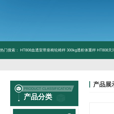
热门搜索：
HT808血透室带座椅轮椅秤 300kg透析体重秤
HT808
产品展
PRODUCT CLASSIFICATION
产品分类