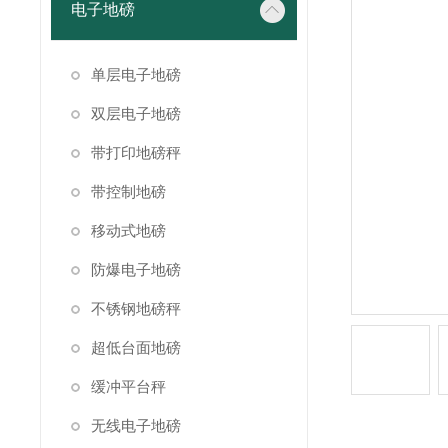
电子地磅
单层电子地磅
双层电子地磅
带打印地磅秤
带控制地磅
移动式地磅
防爆电子地磅
不锈钢地磅秤
超低台面地磅
缓冲平台秤
无线电子地磅