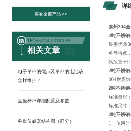
详
查看全部产品 >>
泰州304全
2吨不锈钢
TECHNICAL ARTICLES
采用优质
相关文章
单等特点
磅放置于
2吨不锈
电子吊秤的优点及吊秤的电池该
304耐
怎样维护？
2吨不锈
标准量程： 0.5
室座椅秤详细配置及参数
标准尺寸： 0
2吨不锈钢
称重传感器结构图（部分）
1、使用