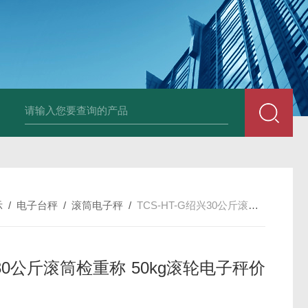
HT808300kg带座椅轮椅秤 血透室轮椅
示
/
电子台秤
/
滚筒电子秤
/
TCS-HT-G绍兴30公斤滚筒检重称 50kg滚轮电子秤价格
30公斤滚筒检重称 50kg滚轮电子秤价