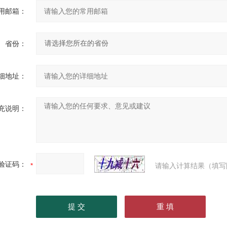
用邮箱：
省份：
细地址：
充说明：
验证码：
请输入计算结果（填写