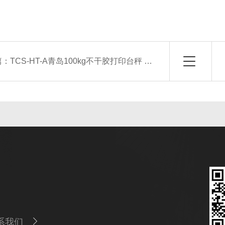
篇：
TCS-HT-A青岛100kg不干胶打印台秤 150KG落地式台称
系我们