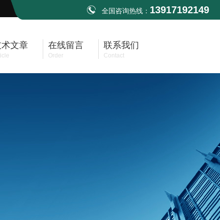
13917192149
全国咨询热线：
技术文章
在线留言
联系我们
icle
Order
Contact