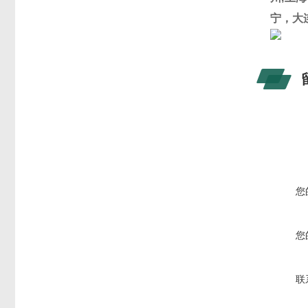
宁，大
您
您
联