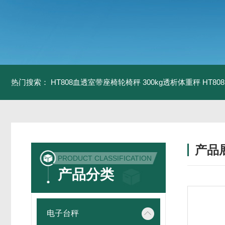
热门搜索：
HT808血透室带座椅轮椅秤 300kg透析体重秤
HT8
产品
PRODUCT CLASSIFICATION
产品分类
电子台秤