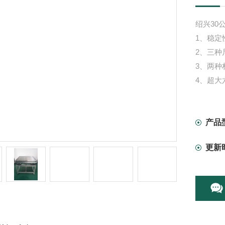
绍兴30
1、稳定
2、三种
3、两种
4、超大
产品
更新