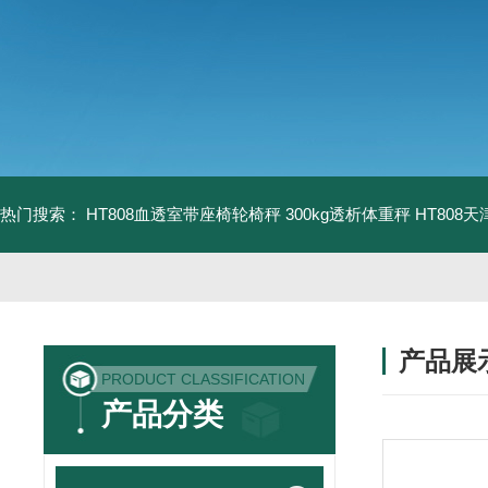
热门搜索：
HT808血透室带座椅轮椅秤 300kg透析体重秤
HT808
产品展
PRODUCT CLASSIFICATION
产品分类