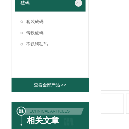
砝码
套装砝码
铸铁砝码
不锈钢砝码
查看全部产品 >>
TECHNICAL ARTICLES
相关文章