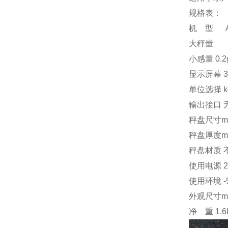
规格表：
机 型 AC
大秤量 
小感量 0.2g
显示屏幕 3
单位选择 k
输出接口 
秤盘尺寸mm
秤盘厚度mm
秤盘材质 
使用电源 22
使用环境 -
外观尺寸mm 
净 重 1.6