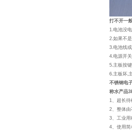
打不开一
1.电池没
2.如果不
3.电池线
4.电源开
5.主板按
6.主板坏
不锈钢电
称水产品3
1、超长待
2、整体由
3、工业
4、使用简