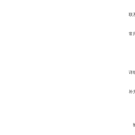
联
常
详
补