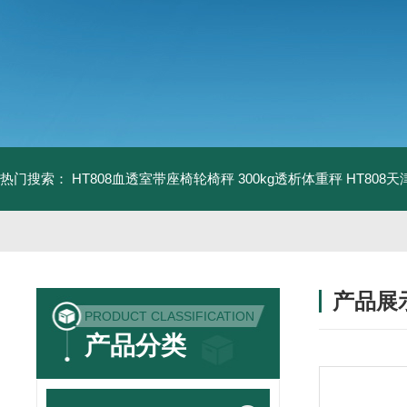
热门搜索：
HT808血透室带座椅轮椅秤 300kg透析体重秤
HT808
产品展
PRODUCT CLASSIFICATION
产品分类