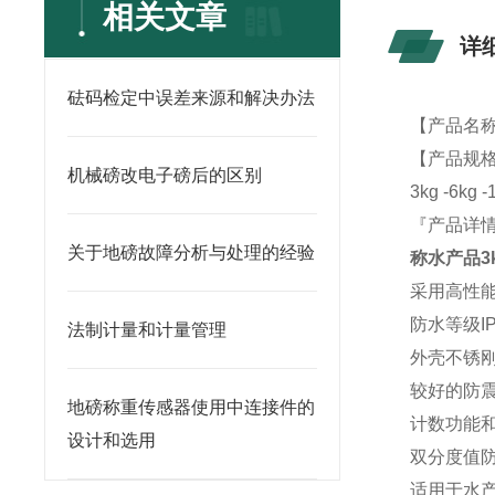
相关文章
详
砝码检定中误差来源和解决办法
【产品名
【产品规
机械磅改电子磅后的区别
3kg -6k
『产品
关于地磅故障分析与处理的经验
称水产品3
采用高性
防水等级I
法制计量和计量管理
外壳不锈
较好的防
地磅称重传感器使用中连接件的
计数功能
设计和选用
双分度值防
适用于水