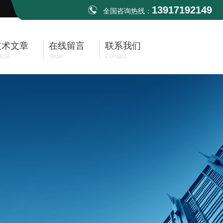
13917192149
全国咨询热线：
技术文章
在线留言
联系我们
icle
Order
Contact