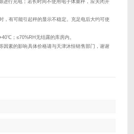
流电源进行充电；若长时间不使用电子体重秤，应关闭开
足时，有可能引起秤的显示不稳定。充足电后大约可使
40℃；≤70%RH无结露的库房内。
等因素的影响具体价格请与天津沐恒销售部门，谢谢