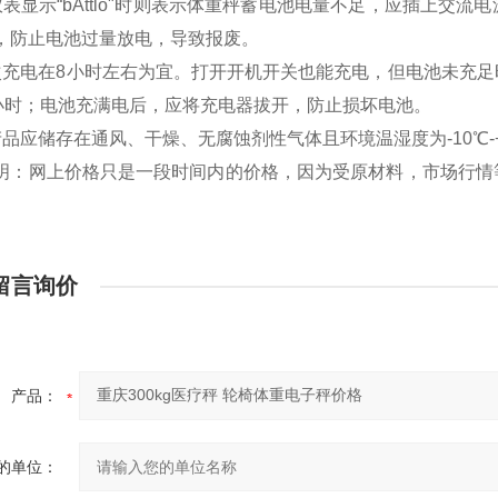
仪表显示“bAttlo"时则表示体重秤蓄电池电量不足，应插上交
，防止电池过量放电，导致报废。
次充电在8小时左右为宜。打开开机开关也能充电，但电池未充
0小时；电池充满电后，应将充电器拔开，防止损坏电池。
产品应储存在通风、干燥、无腐蚀剂性气体且环境温湿度为-10℃-+
明：网上价格只是一段时间内的价格，因为受原材料，市场行情
留言询价
产品：
的单位：