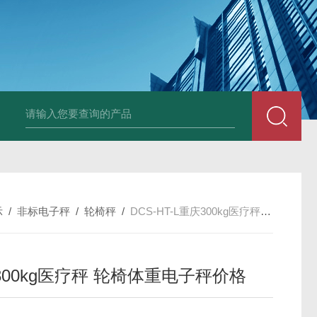
HT808300kg带座椅轮椅秤 血透室轮椅
示
/
非标电子秤
/
轮椅秤
/
DCS-HT-L重庆300kg医疗秤 轮椅体重电子秤价格
300kg医疗秤 轮椅体重电子秤价格