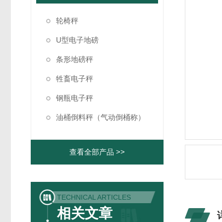
轮椅秤
U型电子地磅
条形地磅秤
牲畜电子秤
钢瓶电子秤
油桶倒料秤（气动倒桶称）
查看全部产品 >>
TECHNICAL ARTICLES
相关文章