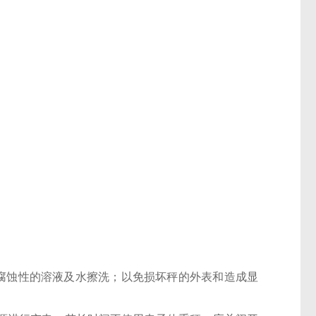
腐蚀性的溶液及水擦洗；以免损坏秤的外表和造成显