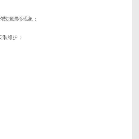
起的数据漂移现象；
安装维护；