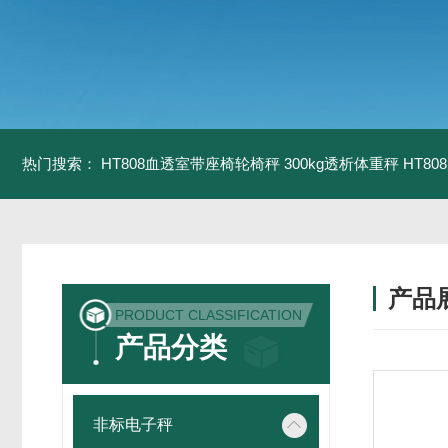
热门搜索：
HT808血透室带座椅轮椅秤 300kg透析体重秤
HT8
产品
PRODUCT CLASSIFICATION
产品分类
非标电子秤