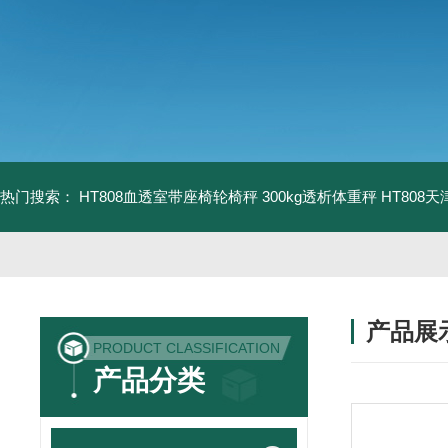
热门搜索：
HT808血透室带座椅轮椅秤 300kg透析体重秤
HT808
产品展
PRODUCT CLASSIFICATION
产品分类