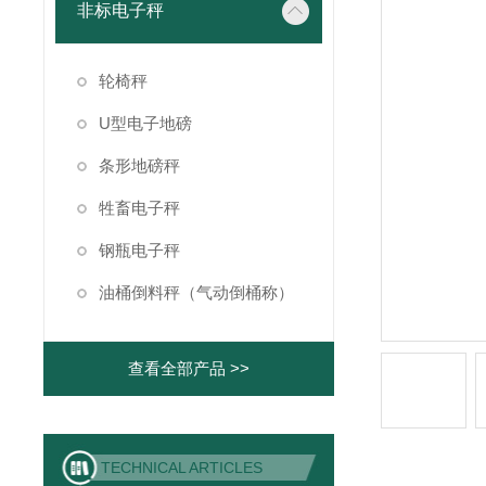
非标电子秤
轮椅秤
U型电子地磅
条形地磅秤
牲畜电子秤
钢瓶电子秤
油桶倒料秤（气动倒桶称）
查看全部产品 >>
TECHNICAL ARTICLES