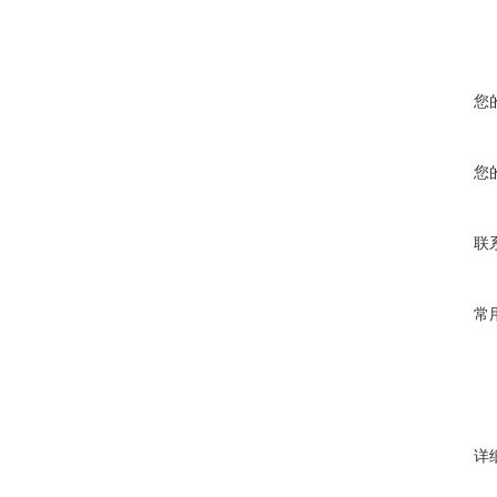
您
您
联
常
详