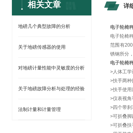
相关文章
详
地磅几个典型故障的分析
电子轮椅秤
电子轮椅
范围有20
关于地磅传感器的使用
锈钢所分
电子轮椅
对地磅计量性能中灵敏度的分析
>人体工
>扶手两
关于地磅故障分析与处理的经验
>扶手使
>仪表视
>四个带刹
法制计量和计量管理
>可折叠
>可折叠扶