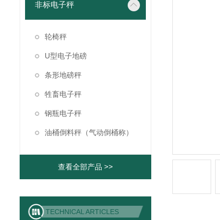
非标电子秤
轮椅秤
U型电子地磅
条形地磅秤
牲畜电子秤
钢瓶电子秤
油桶倒料秤（气动倒桶称）
查看全部产品 >>
TECHNICAL ARTICLES