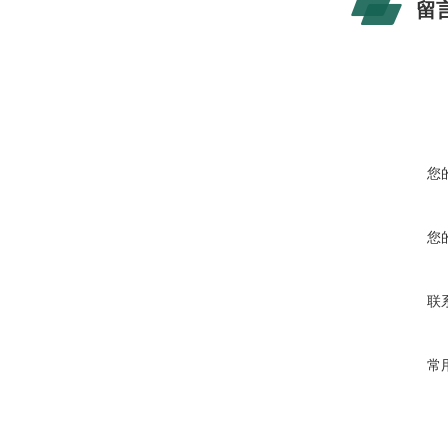
留
您
您
联
常