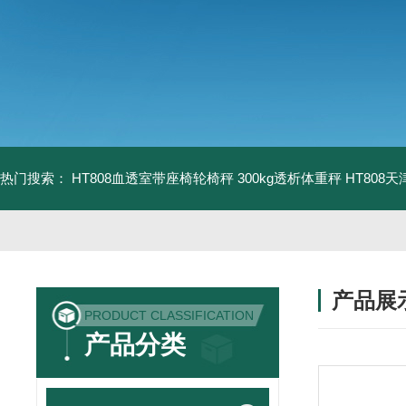
热门搜索：
HT808血透室带座椅轮椅秤 300kg透析体重秤
HT808
产品展
PRODUCT CLASSIFICATION
产品分类