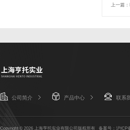
上一篇：
公司简介
产品中心
联系
Copyright © 2026 上海亨托实业有限公司版权所有
备案号：沪ICP备1