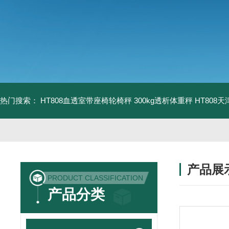
热门搜索：
HT808血透室带座椅轮椅秤 300kg透析体重秤
HT808
产品展
PRODUCT CLASSIFICATION
产品分类