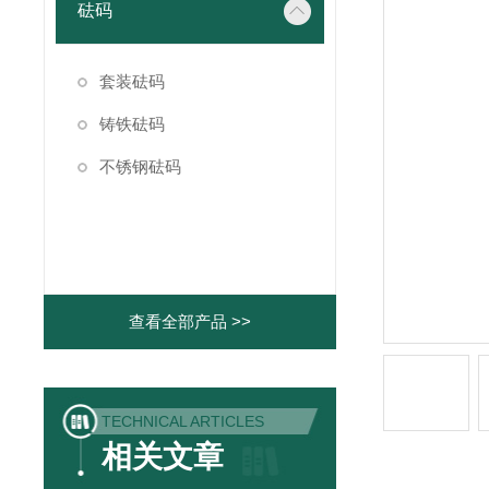
砝码
套装砝码
铸铁砝码
不锈钢砝码
查看全部产品 >>
TECHNICAL ARTICLES
相关文章