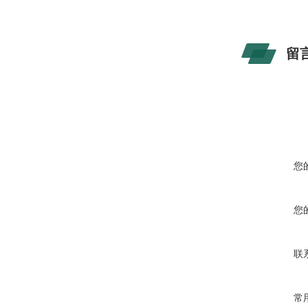
留
您
您
联
常