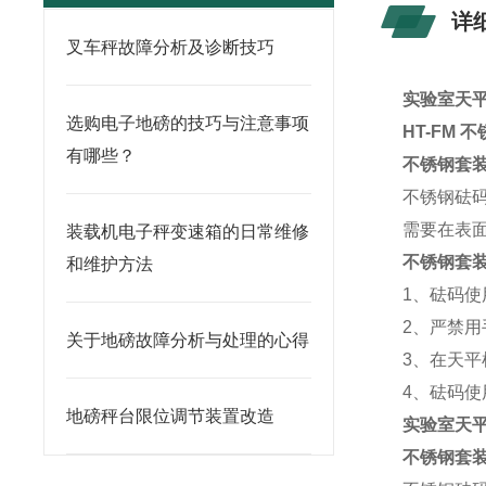
详
叉车秤故障分析及诊断技巧
实验室天平
选购电子地磅的技巧与注意事项
HT-FM 
有哪些？
不锈钢套
不锈钢砝
需要在表
装载机电子秤变速箱的日常维修
不锈钢套
和维护方法
1、砝码
2、严禁
关于地磅故障分析与处理的心得
3、在天
4、砝码
地磅秤台限位调节装置改造
实验室天平
不锈钢套