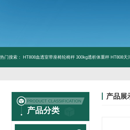
热门搜索：
HT808血透室带座椅轮椅秤 300kg透析体重秤
HT808
产品展
PRODUCT CLASSIFICATION
产品分类