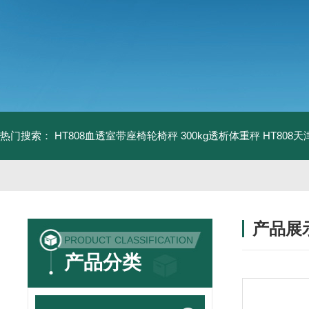
热门搜索：
HT808血透室带座椅轮椅秤 300kg透析体重秤
HT808
产品展
PRODUCT CLASSIFICATION
产品分类