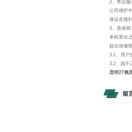
2、售后服
公司维护
保证在接
3、质保期
本机售出
超出保修
3.1、用
3.2、因
昆明2T氨
留