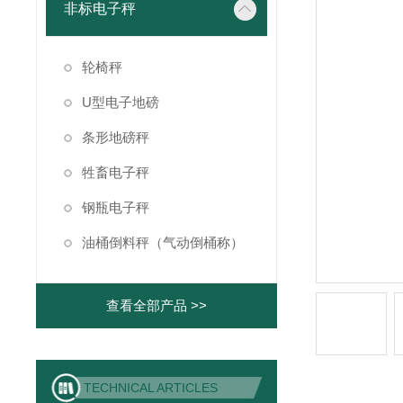
非标电子秤
轮椅秤
U型电子地磅
条形地磅秤
牲畜电子秤
钢瓶电子秤
油桶倒料秤（气动倒桶称）
查看全部产品 >>
TECHNICAL ARTICLES