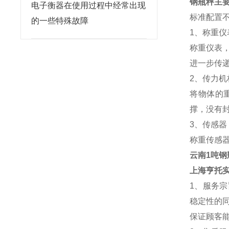
钢瓶秤主
电子衡器在使用过程中经常出现
标准配置
的一些特殊故障
1、称重仪
称重仪表
进一步传
2、传力机
将物体的
撑，没有
3、传感器
称重传感
云南1吨钢
上海亨托
1、服务宗
稳定性的
保证顾客