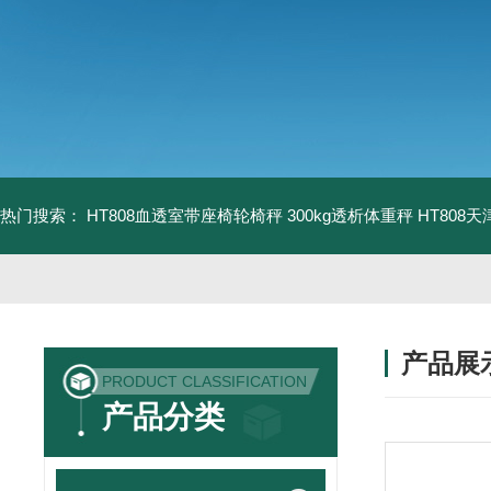
热门搜索：
HT808血透室带座椅轮椅秤 300kg透析体重秤
HT808
产品展
PRODUCT CLASSIFICATION
产品分类