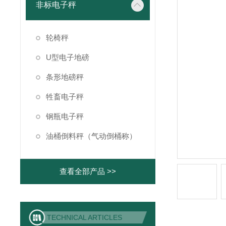
非标电子秤
轮椅秤
U型电子地磅
条形地磅秤
牲畜电子秤
钢瓶电子秤
油桶倒料秤（气动倒桶称）
查看全部产品 >>
TECHNICAL ARTICLES