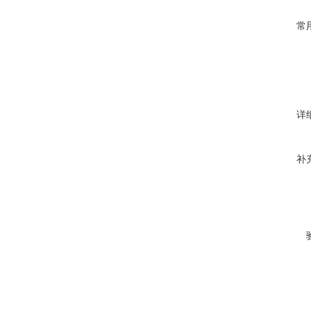
常
详
补