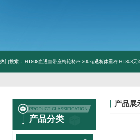
热门搜索：
HT808血透室带座椅轮椅秤 300kg透析体重秤
HT808
产品展
PRODUCT CLASSIFICATION
产品分类