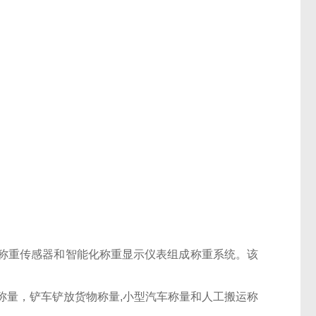
称重传感器和智能化称重显示仪表组成称重系统。该
称量，铲车铲放货物称量,小型汽车称量和人工搬运称