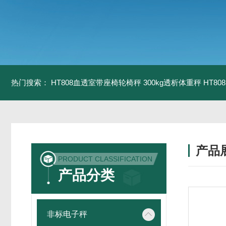
热门搜索：
HT808血透室带座椅轮椅秤 300kg透析体重秤
HT8
产品
PRODUCT CLASSIFICATION
产品分类
非标电子秤