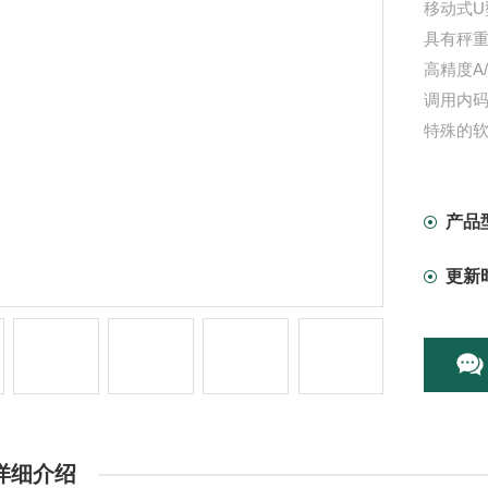
移动式U
具有秤
高精度A/
调用内
特殊的
零位跟踪
产品
更新
详细介绍