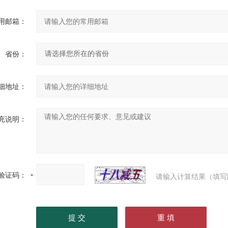
用邮箱：
省份：
细地址：
充说明：
验证码：
请输入计算结果（填写