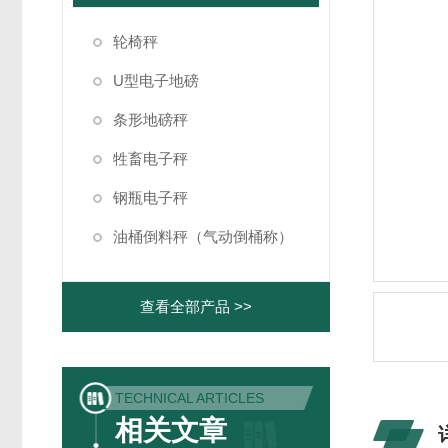
轮椅秤
U型电子地磅
条形地磅秤
牲畜电子秤
钢瓶电子秤
油桶倒料秤（气动倒桶称）
查看全部产品 >>
TECHNICAL ARTICLES
相关文章