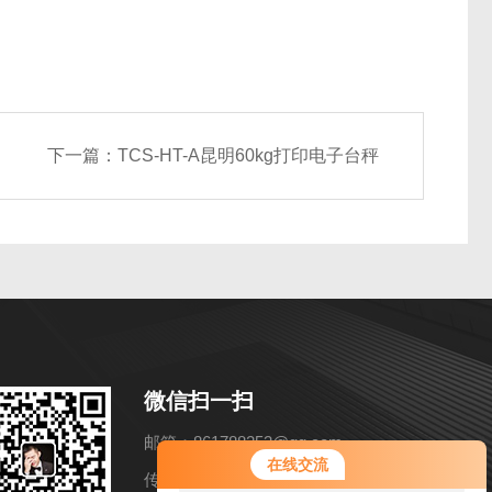
下一篇：
TCS-HT-A昆明60kg打印电子台秤
微信扫一扫
邮箱：861788253@qq.com
您好！欢迎前来咨询，很高兴为您
在线交流
服务，请问您要咨询什么问题呢？
传真：86-021-57858216