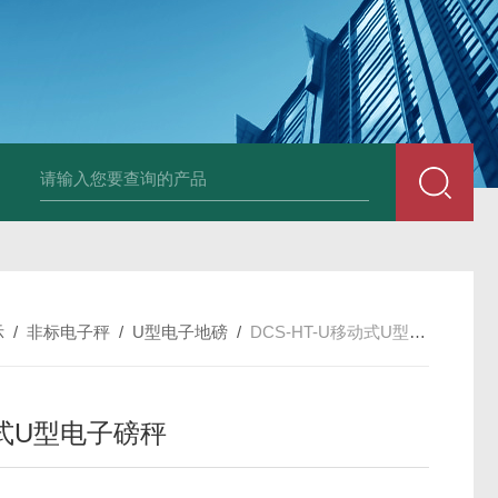
HT808300kg带座椅轮椅秤 血透室轮椅
示
/
非标电子秤
/
U型电子地磅
/
DCS-HT-U移动式U型电子磅秤
式U型电子磅秤