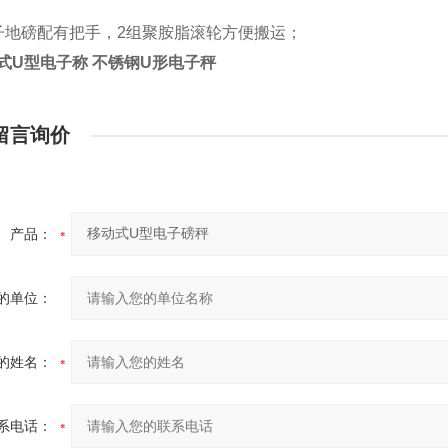
子地磅配有把手，2组聚胺脂滚轮方便搬运；
携式U型电子称 不锈钢U形电子秤
留言询价
产品：
的单位：
的姓名：
系电话：