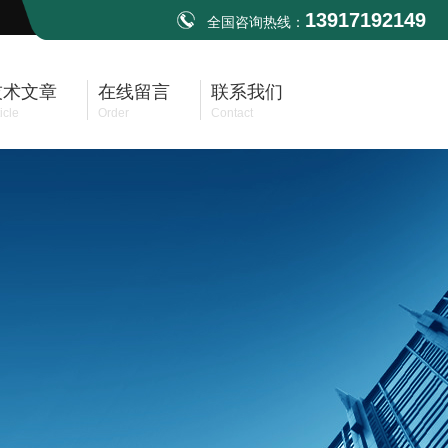
13917192149
全国咨询热线：
技术文章
在线留言
联系我们
icle
Order
Contact