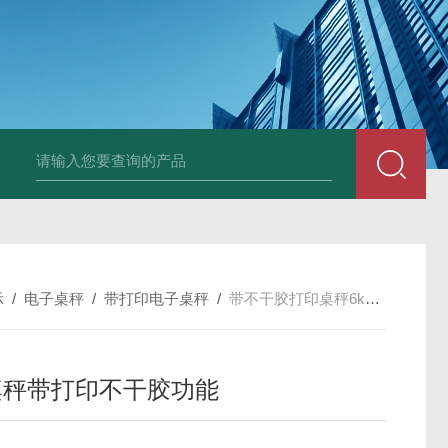
HT808300kg带座椅轮椅秤 血透室轮椅
示
/
电子桌秤
/
带打印电子桌秤
/
带不干胶打印桌秤6kg桌秤带打印不干胶功能
g桌秤带打印不干胶功能