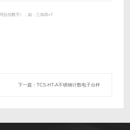
阿拉伯数字），如：三加四=7
下一篇：
TCS-HT-A不锈钢计数电子台秤