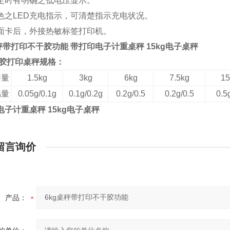
足时有明确之低电压显示。
色之LED充电指示，可清楚指示充电状况。
面卡后，外接热敏标签打印机。
桌秤带打印不干胶功能 带打印电子计重桌秤 15kg电子桌秤
胶打印桌秤规格：
秤量
1.5kg
3kg
6kg
7.5kg
15
感量
0.05g/0.1g
0.1g/0.2g
0.2g/0.5
0.2g/0.5
0.5
电子计重桌秤 15kg电子桌秤
留言询价
产品：