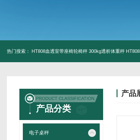
热门搜索：
HT808血透室带座椅轮椅秤 300kg透析体重秤
HT8
产品
PRODUCT CLASSIFICATION
产品分类
电子桌秤