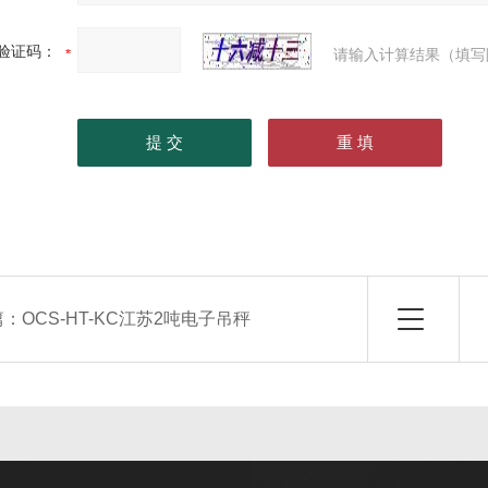
验证码：
请输入计算结果（填写
篇：
OCS-HT-KC江苏2吨电子吊秤