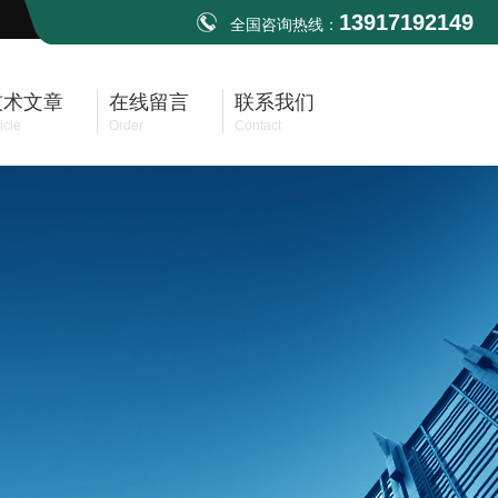
13917192149
全国咨询热线：
技术文章
在线留言
联系我们
icle
Order
Contact