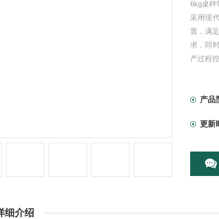
6kg桌
采用现
置，满足
求，同
产过程
产品
更新
详细介绍