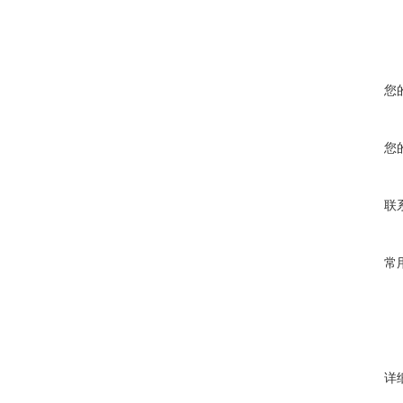
您
您
联
常
详