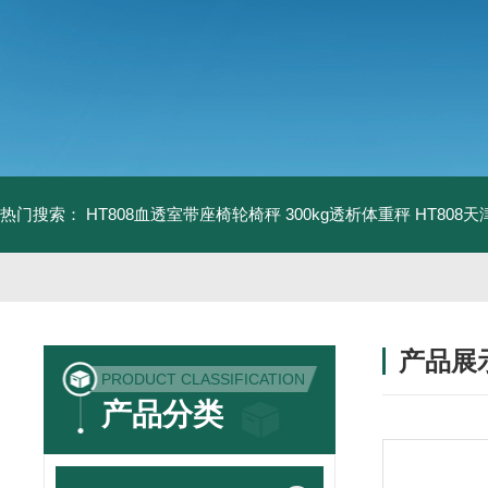
热门搜索：
HT808血透室带座椅轮椅秤 300kg透析体重秤
HT808
产品展
PRODUCT CLASSIFICATION
产品分类