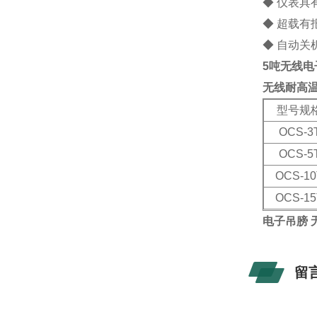
◆ 仪表
◆ 超载有
◆ 自动关
5吨无线电
无线耐高
型号规
OCS-3
OCS-5
OCS-10
OCS-15
电子吊膀 
留