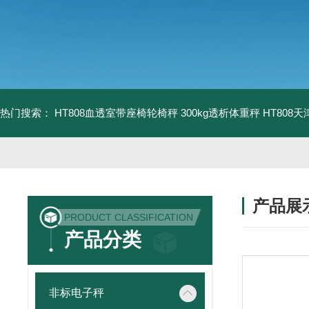
热门搜索：
HT808血透室带座椅轮椅秤 300kg透析体重秤
HT808
产品展
PRODUCT CLASSIFICATION
产品分类
非标电子秤