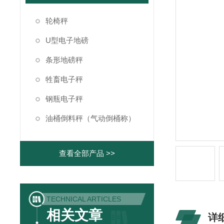
轮椅秤
U型电子地磅
条形地磅秤
牲畜电子秤
钢瓶电子秤
油桶倒料秤（气动倒桶称）
查看全部产品 >>
TECHNICAL ARTICLES
相关文章
详