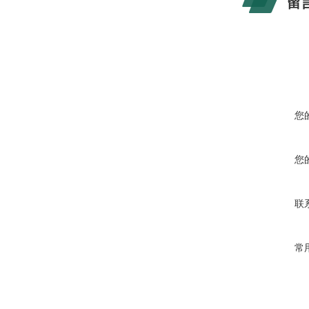
留
您
您
联
常