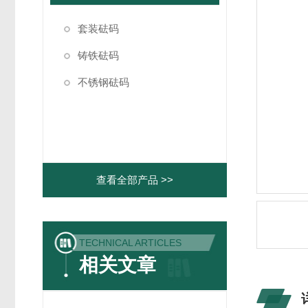
套装砝码
铸铁砝码
不锈钢砝码
查看全部产品 >>
TECHNICAL ARTICLES
相关文章