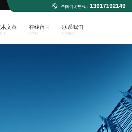
13917192149
全国咨询热线：
技术文章
在线留言
联系我们
icle
Order
Contact