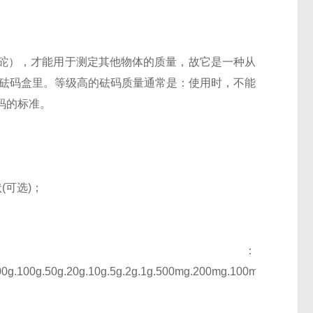
砣），才能用于测定其他物体的质量，故它是一种从
在砝码盒里。等级高的砝码质量通常是：使用时，不能
码的标准。
(可选)；
格：
200g.100g.50g.20g.10g.5g.2g.1g.500mg.200mg.100mg.50mg.2