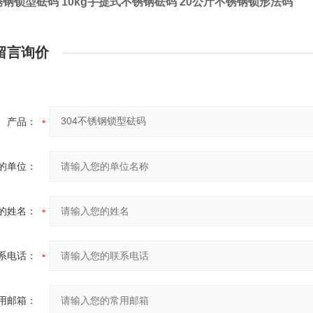
锈钢锁型砝码 10kg手提式不锈钢砝码 20公斤不锈钢锁形法码
留言询价
产品：
的单位：
的姓名：
系电话：
用邮箱：