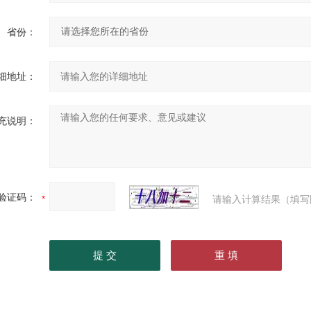
省份：
细地址：
充说明：
验证码：
请输入计算结果（填写