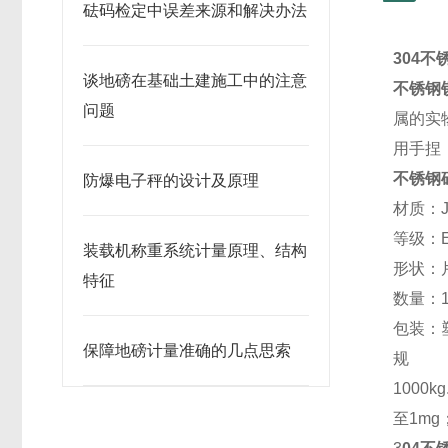
砝码检定中误差来源和解决办法
304不
谈地磅在基础土建施工中的注意
不锈钢
问题
属的实
用手捏
不锈钢
防爆电子秤的设计及原理
材质：
等级：E
装载机称重系统计量原理、结构
形状：
特征
数量：
包装：
保障地磅计量准确的几点思索
1000kg
至1mg