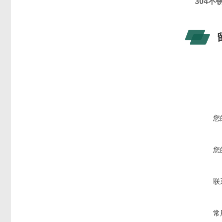
304不
您
您
联
常