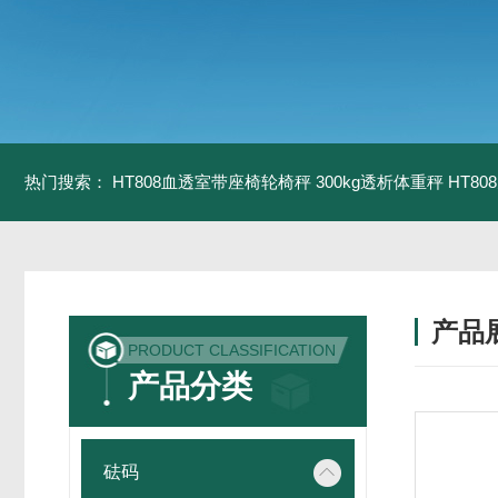
热门搜索：
HT808血透室带座椅轮椅秤 300kg透析体重秤
HT8
产品
PRODUCT CLASSIFICATION
产品分类
砝码