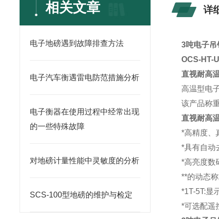
相关文章
详
电子地磅遇到故障排查方法
3吨电子吊
OCS-HT-
直视耐高
电子汽车衡遇雷电防范措施分析
高温型电
该产品称
电子衡器在使用过程中经常出现
直视耐高
的一些特殊故障
*高精度、
*具有自动
对地磅计量性能中灵敏度的分析
*高亮度数
**的动态
*1T-5T:
SCS-100型地磅的维护与检定
*可选配遥