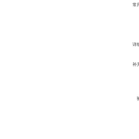
常
详
补