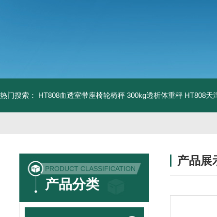
热门搜索：
HT808血透室带座椅轮椅秤 300kg透析体重秤
HT808
产品展
PRODUCT CLASSIFICATION
产品分类