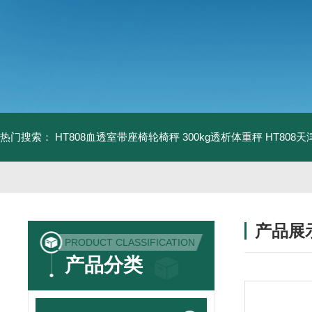
热门搜索：
HT808血透室带座椅轮椅秤 300kg透析体重秤
HT808
产品展
PRODUCT CLASSIFICATION
产品分类