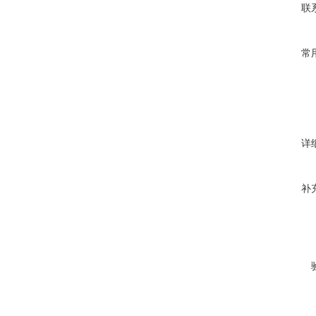
联
常
详
补