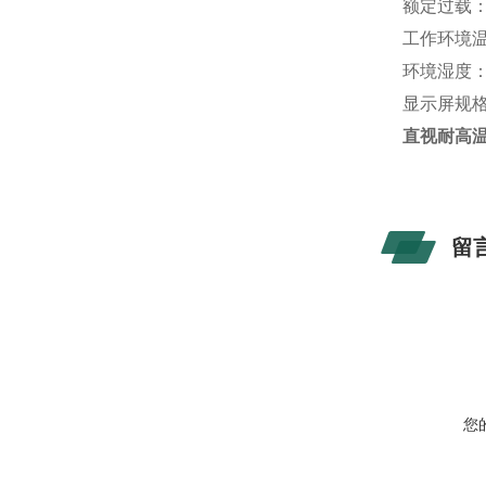
额定过载：1
工作环境温
环境湿度：≤
显示屏规格：
直视耐高温
留
您