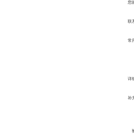
您
联
常
详
补