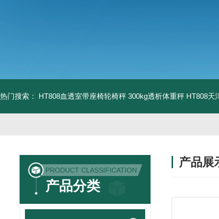
热门搜索：
HT808血透室带座椅轮椅秤 300kg透析体重秤
HT808
产品展
PRODUCT CLASSIFICATION
产品分类