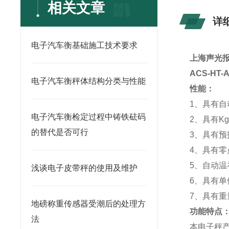
相关文章
详
电子汽车衡基础施工技术要求
上海声光报
ACS-HT
电子汽车衡秤体结构分类与性能
性能：
1、具有
电子汽车衡检定过程中铸铁砝码
2、具有K
的替代是否可行
3、具有预
4、具有
5、自动温
浅谈电子皮带秤的使用及维护
6、具有单位转
7、具有
地磅称重传感器受潮后的处理方
功能特点
法
本电子秤产