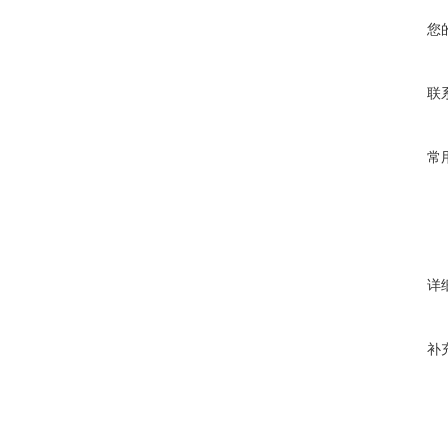
您
联
常
详
补