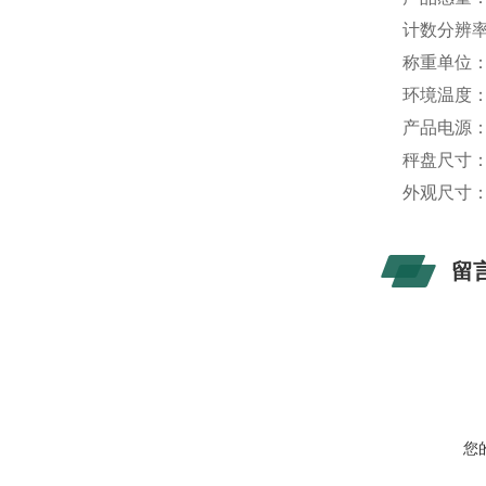
计数分辨率：0
称重单位：k
环境温度：0
产品电源：1
秤盘尺寸：3
外观尺寸：34
留
您