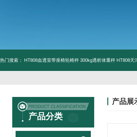
热门搜索：
HT808血透室带座椅轮椅秤 300kg透析体重秤
HT808
产品展
PRODUCT CLASSIFICATION
产品分类