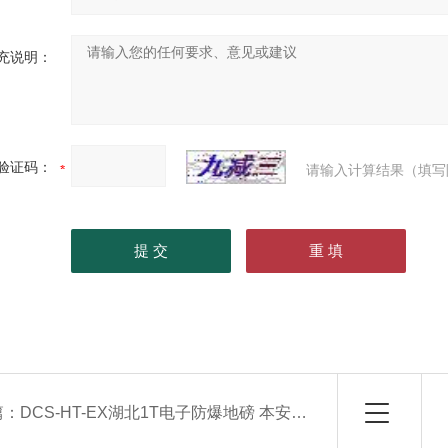
充说明：
验证码：
请输入计算结果（填写
篇：
DCS-HT-EX湖北1T电子防爆地磅 本安型地磅秤 2吨电子地磅