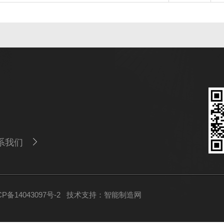
系我们
备14043097号-2
技术支持：
智能制造网