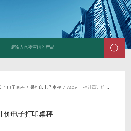
HT808300kg带座椅轮椅秤 血透室轮椅
示
/
电子桌秤
/
带打印电子桌秤
/
ACS-HT-A计重计价电子打印桌秤
计价电子打印桌秤