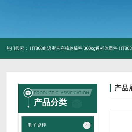
热门搜索：
HT808血透室带座椅轮椅秤 300kg透析体重秤
HT8
产品
PRODUCT CLASSIFICATION
产品分类
电子桌秤