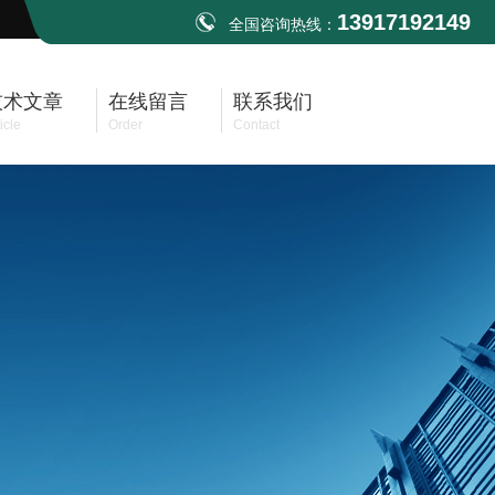
13917192149
全国咨询热线：
技术文章
在线留言
联系我们
icle
Order
Contact