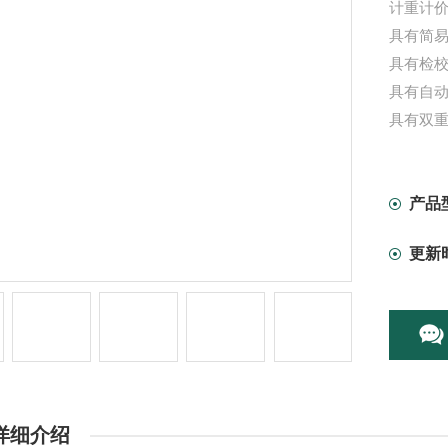
计重计价
具有简
具有检校
具有自
具有双
产品
更新
详细介绍