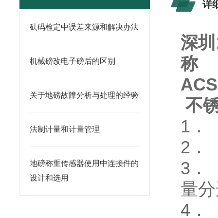
详
砝码检定中误差来源和解决办法
深圳
称
机械磅改电子磅后的区别
AC
关于地磅故障分析与处理的经验
不
1．
法制计量和计量管理
2．
3．
地磅称重传感器使用中连接件的
设计和选用
量分
4． 