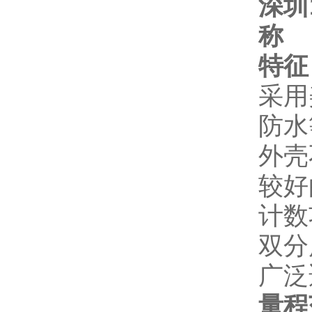
深圳
称
特征
采用
防水
外壳
较好
计数
双分
广泛
量程