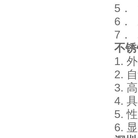
5．
6．
7． 
不锈
1.
2.
3.
4.
5.
6.