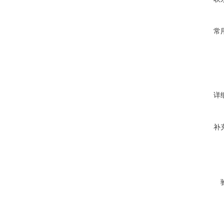
常
详
补