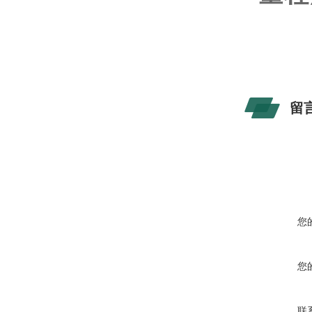
留
您
您
联