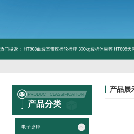
热门搜索：
HT808血透室带座椅轮椅秤 300kg透析体重秤
HT808
产品展
PRODUCT CLASSIFICATION
产品分类
电子桌秤