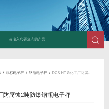
HT808300kg带座椅轮椅秤 血透室轮椅
示
/
非标电子秤
/
钢瓶电子秤
/
DCS-HT-G化工厂防腐蚀2吨防爆钢瓶电子秤
厂防腐蚀2吨防爆钢瓶电子秤