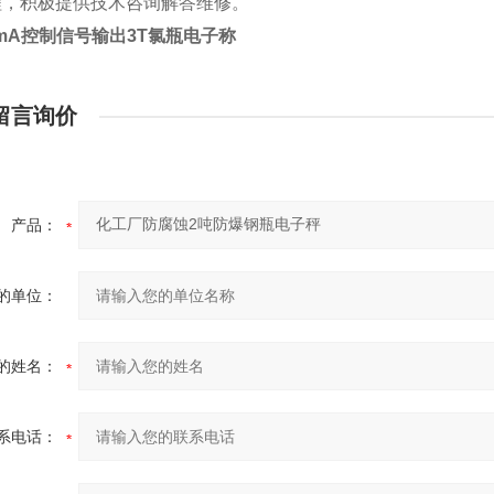
程，积极提供技术咨询解答维修。
0mA控制信号输出3T氯瓶电子称
留言询价
产品：
的单位：
的姓名：
系电话：