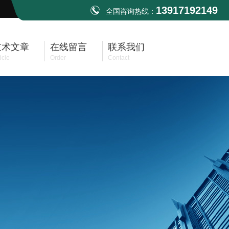
13917192149
全国咨询热线：
技术文章
在线留言
联系我们
icle
Order
Contact