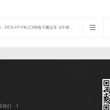
篇：
DCS-HT-F松江3吨电子搬运车 1t不锈钢叉车秤 电子拖车称
系我们