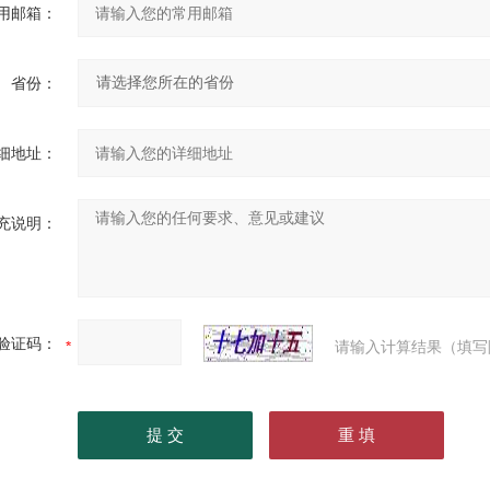
用邮箱：
省份：
细地址：
充说明：
验证码：
请输入计算结果（填写