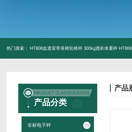
热门搜索：
HT808血透室带座椅轮椅秤 300kg透析体重秤
HT8
产品
PRODUCT CLASSIFICATION
产品分类
非标电子秤