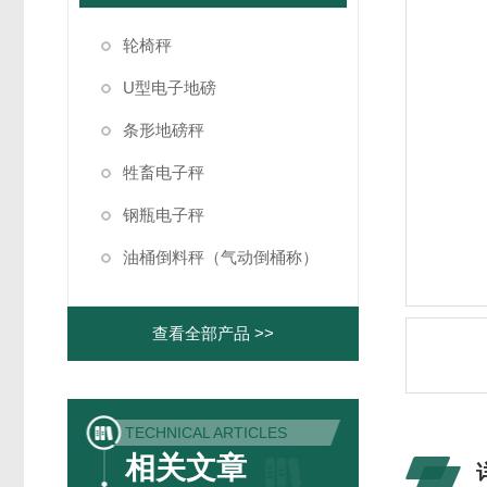
轮椅秤
U型电子地磅
条形地磅秤
牲畜电子秤
钢瓶电子秤
油桶倒料秤（气动倒桶称）
查看全部产品 >>
TECHNICAL ARTICLES
相关文章