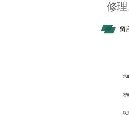
修理
留
您
您
联