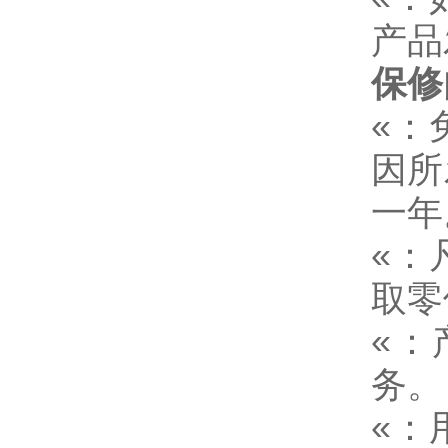
产品
保修
«：
因所
一年
«：
取零
«：
务。
«：