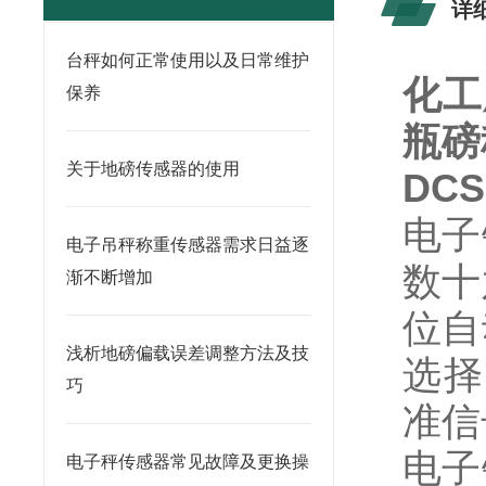
详
台秤如何正常使用以及日常维护
化工
保养
瓶磅
关于地磅传感器的使用
DC
电子
电子吊秤称重传感器需求日益逐
数十
渐不断增加
位自
浅析地磅偏载误差调整方法及技
选择
巧
准信
电子
电子秤传感器常见故障及更换操