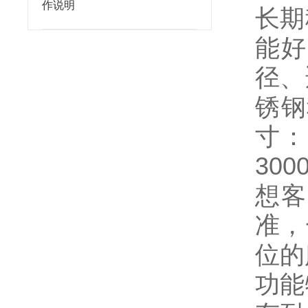
作说明
长期
能好
径、
锈钢
寸：
300
想客
准，
位的
功能