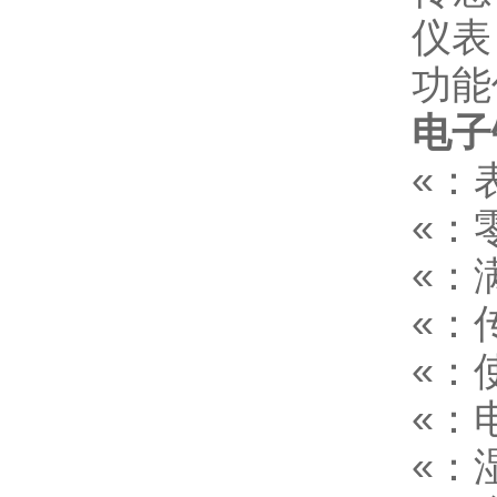
仪表
功能
电子
«：表
«：
«：
«：
«：
«：电
«：