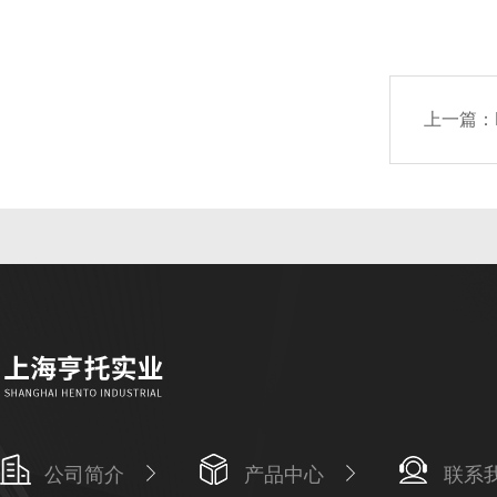
上一篇：
公司简介
产品中心
联系