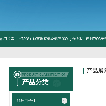
热门搜索：
HT808血透室带座椅轮椅秤 300kg透析体重秤
HT808
产品展
PRODUCT CLASSIFICATION
产品分类
非标电子秤