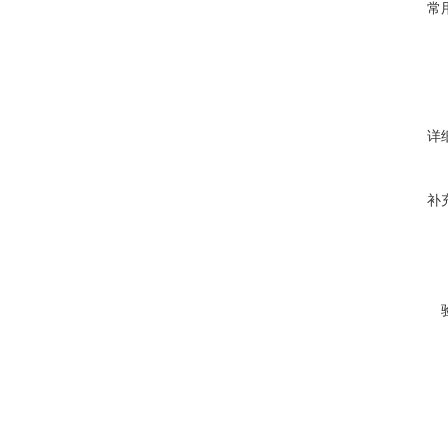
常
详
补