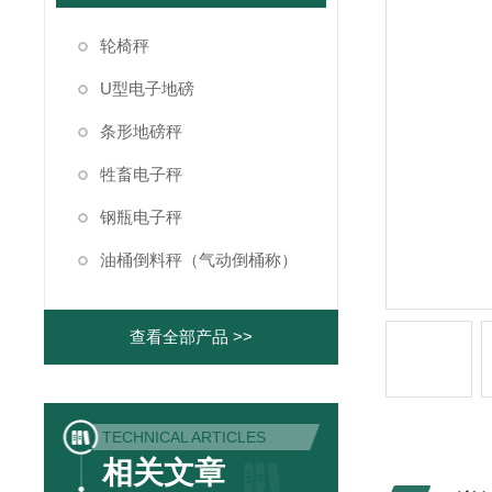
轮椅秤
U型电子地磅
条形地磅秤
牲畜电子秤
钢瓶电子秤
油桶倒料秤（气动倒桶称）
查看全部产品 >>
TECHNICAL ARTICLES
相关文章