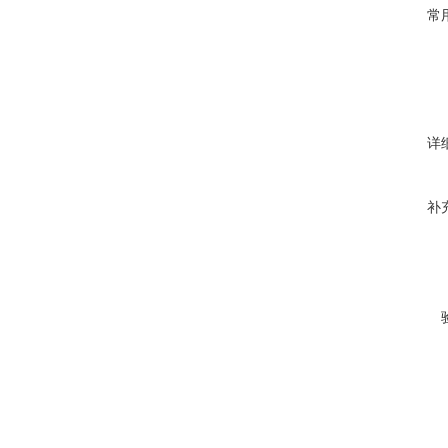
常
详
补