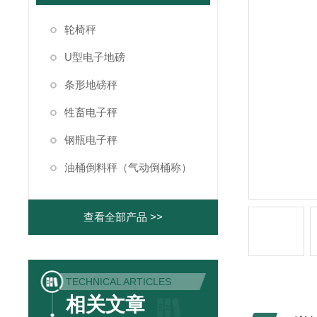
轮椅秤
U型电子地磅
条形地磅秤
牲畜电子秤
钢瓶电子秤
油桶倒料秤（气动倒桶称）
查看全部产品 >>
TECHNICAL ARTICLES
相关文章