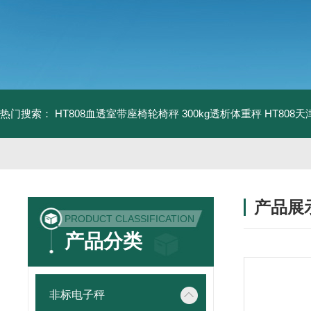
热门搜索：
HT808血透室带座椅轮椅秤 300kg透析体重秤
HT808
产品展
PRODUCT CLASSIFICATION
产品分类
非标电子秤