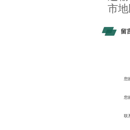
市地
留
您
您
联