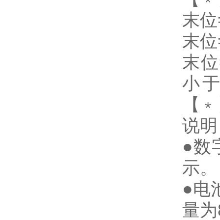
末位
末位
末位
小于
【﹡
说明
●数
示。
●电
量为