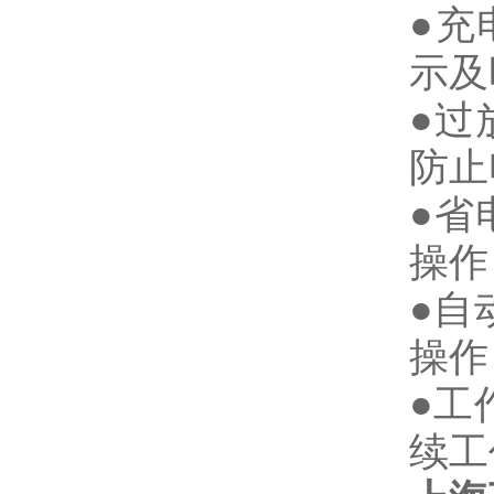
●充
示及
●过
防止
●省
操作
●自
操作
●工
续工