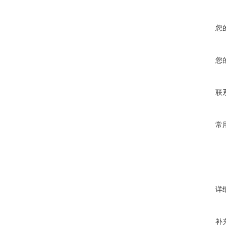
您
您
联
常
详
补