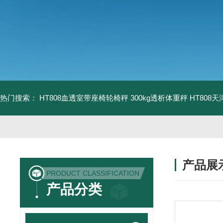
热门搜索：
HT808血透室带座椅轮椅秤 300kg透析体重秤
HT808
产品展
PRODUCT CLASSIFICATION
产品分类