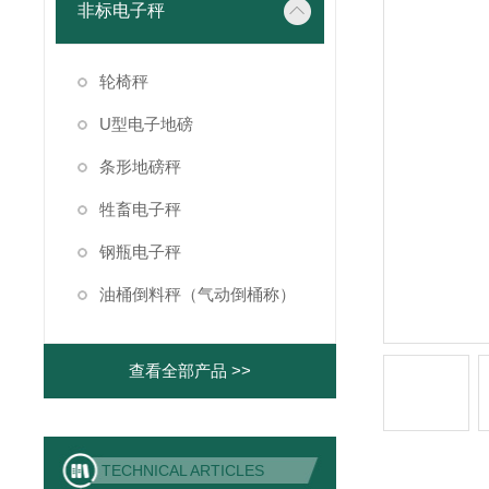
非标电子秤
轮椅秤
U型电子地磅
条形地磅秤
牲畜电子秤
钢瓶电子秤
油桶倒料秤（气动倒桶称）
查看全部产品 >>
TECHNICAL ARTICLES