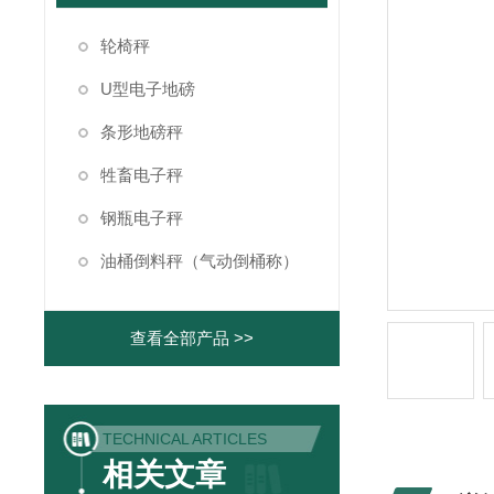
轮椅秤
U型电子地磅
条形地磅秤
牲畜电子秤
钢瓶电子秤
油桶倒料秤（气动倒桶称）
查看全部产品 >>
TECHNICAL ARTICLES
相关文章