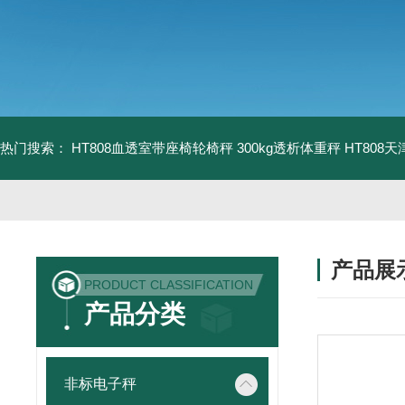
热门搜索：
HT808血透室带座椅轮椅秤 300kg透析体重秤
HT808
产品展
PRODUCT CLASSIFICATION
产品分类
非标电子秤