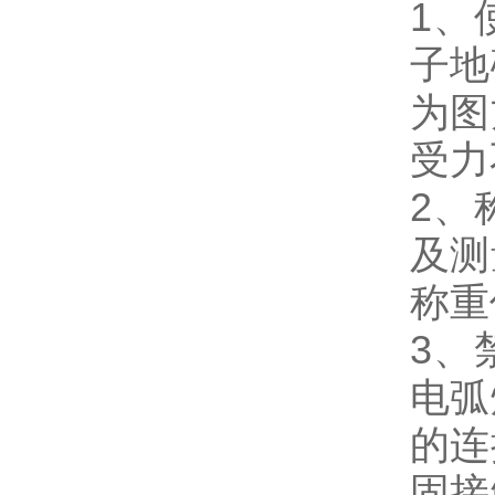
1、
子地
为图
受力
2、
及测
称重
3、
电弧
的连
固接