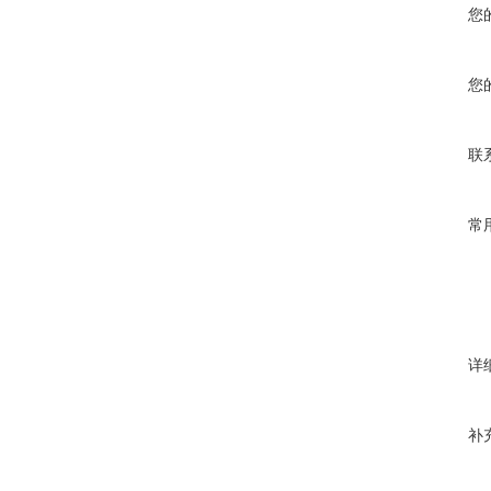
您
您
联
常
详
补