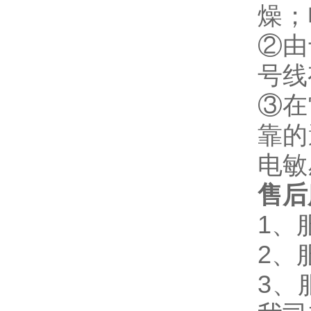
燥；
②由
号线
③在
靠的
电敏
售后
1、
2、
3、