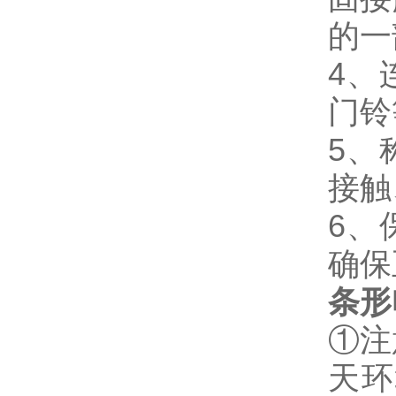
的一
4、
门铃
5、
接触
6、
确保
条形
①注
天环