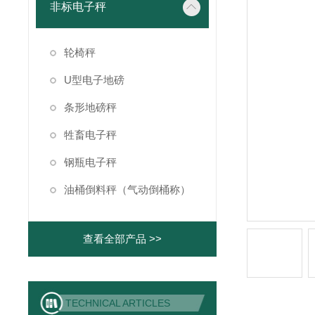
非标电子秤
轮椅秤
U型电子地磅
条形地磅秤
牲畜电子秤
钢瓶电子秤
油桶倒料秤（气动倒桶称）
查看全部产品 >>
TECHNICAL ARTICLES