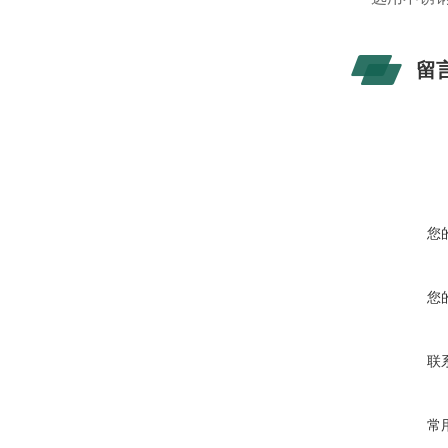
留
您
您
联
常