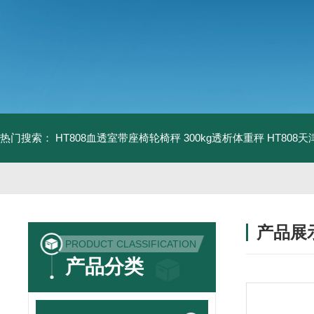
热门搜索：
HT808血透室带座椅轮椅秤 300kg透析体重秤
HT808
产品展
PRODUCT CLASSIFICATION
产品分类