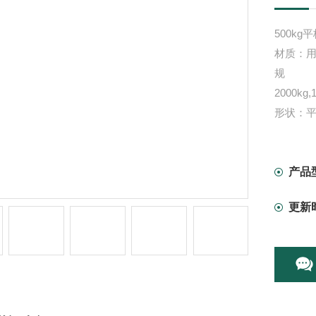
500k
材质：
2000kg,
形状：
等级：M
颜色：
产品
更新