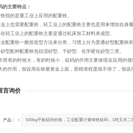
码的主要特点：
重铁指的是重工业上应用的配重铁。
工业上也需要配重铁，轻工业上的配重铁主要也是用来增加自身
用在轻工业上的配重铁主要是通过机床加工材料来成型。
工业配重铁一般按造型方法来分类，习惯上分为普通砂型配重铁
通砂型配种配重铁包括湿砂型、干砂型、化学硬化砂型三类。
作用有的时候大，有的时候小，砝码的作用主要体现在应用的领
大的作用，假设用在称量黄金上面，那精准程度就不得了，假设
留言询价
产品：