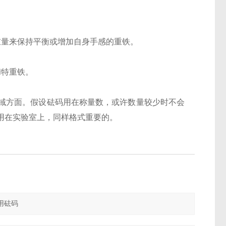
重量来保持平衡或增加自身手感的重铁。
和特重铁。
域方面。假设砝码用在称量数，或许数量较少时不会
用在实验室上，同样格式重要的。