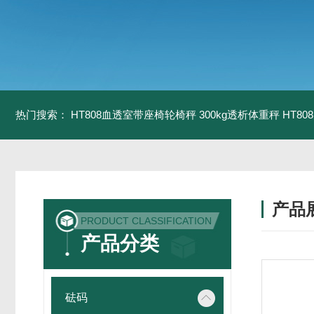
热门搜索：
HT808血透室带座椅轮椅秤 300kg透析体重秤
HT8
产品
PRODUCT CLASSIFICATION
产品分类
砝码