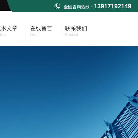
13917192149
全国咨询热线：
技术文章
在线留言
联系我们
icle
Order
Contact