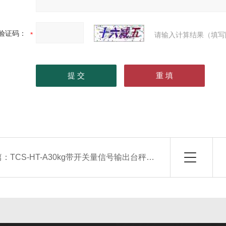
验证码：
请输入计算结果（填写
篇：
TCS-HT-A30kg带开关量信号输出台秤，温州60公斤带控制阀门电子台称