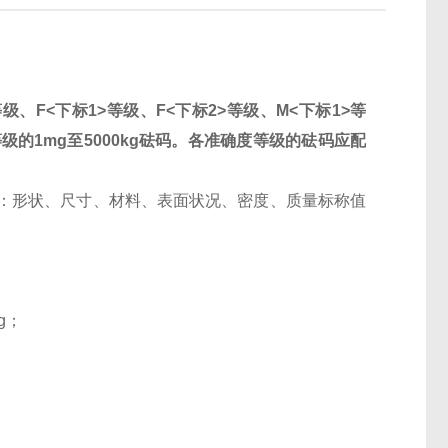
、F<下标1>等级、F<下标2>等级、M<下标1>等
等级的1mg至5000kg砝码。各准确度等级的砝码应配
：形状、尺寸、材料、表面状况、密度、质量标称值
kg；