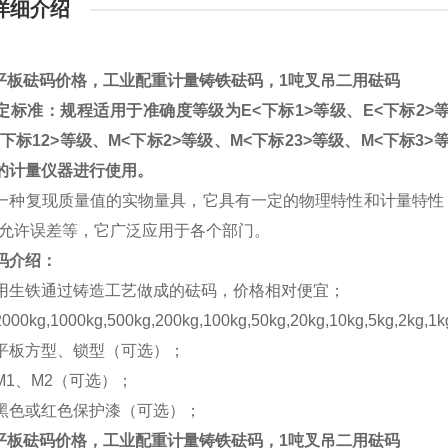
详细介绍
kg平板砝码价格，工业配重计量铸铁砝码，1吨叉吊二用砝码
定标准：规程适用于准确度等级为E<下标1>等级、E<下标2>等级
下标12>等级、M<下标2>等级、M<下标23>等级、M<下标3>
的计量仪器进行使用。
一种复现质量值的实物量具，它具有一定的物理特性和计量特性
i大允许误差等，它广泛应用于各个部门。
码介绍：
用生铁通过铸造工艺做成的砝码，价格相对便宜；
0kg,1000kg,500kg,200kg,100kg,50kg,20kg,10kg,5kg,2kg,1
平板方型、锁型（可选）；
M1、M2（可选）；
黑色或红色保护漆（可选）；
kg平板砝码价格，工业配重计量铸铁砝码，1吨叉吊二用砝码