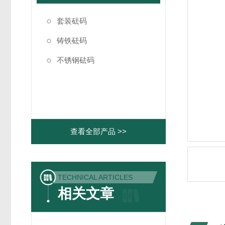
套装砝码
铸铁砝码
不锈钢砝码
查看全部产品 >>
TECHNICAL ARTICLES
相关文章