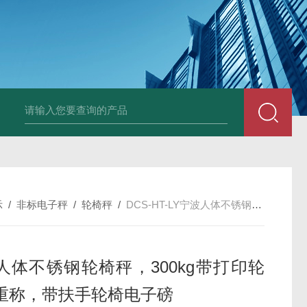
HT808300kg带座椅轮椅秤 血透室轮椅
示
/
非标电子秤
/
轮椅秤
/
DCS-HT-LY宁波人体不锈钢轮椅秤，300kg带打印轮椅体重称，带扶手轮椅电子磅
人体不锈钢轮椅秤，300kg带打印轮
重称，带扶手轮椅电子磅