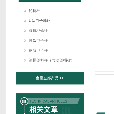
轮椅秤
U型电子地磅
条形地磅秤
牲畜电子秤
钢瓶电子秤
油桶倒料秤（气动倒桶称）
查看全部产品 >>
TECHNICAL ARTICLES
相关文章