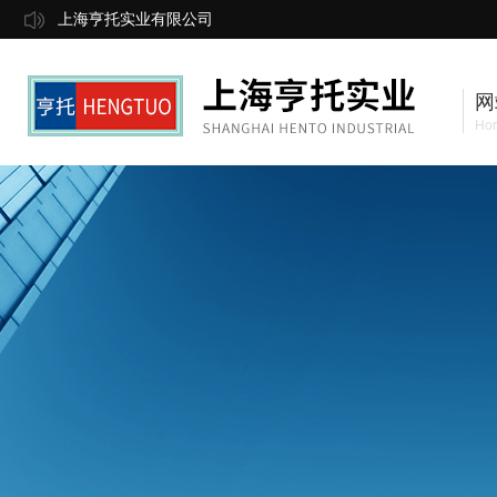
上海亨托实业有限公司
网
Ho