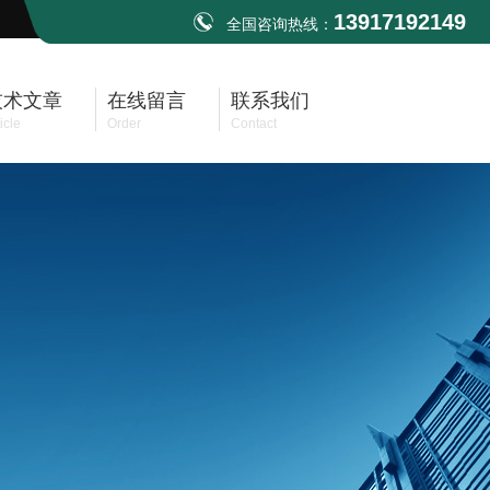
13917192149
全国咨询热线：
技术文章
在线留言
联系我们
icle
Order
Contact