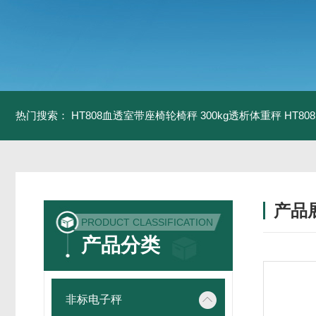
热门搜索：
HT808血透室带座椅轮椅秤 300kg透析体重秤
HT8
产品
PRODUCT CLASSIFICATION
产品分类
非标电子秤