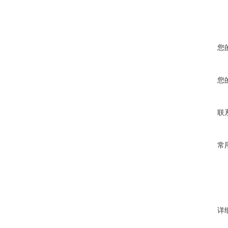
您
您
联
常
详