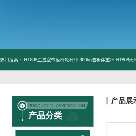
热门搜索：
HT808血透室带座椅轮椅秤 300kg透析体重秤
HT808
产品展
PRODUCT CLASSIFICATION
产品分类