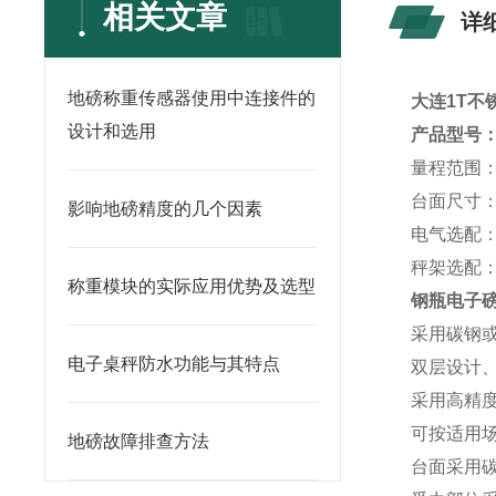
相关文章
详
地磅称重传感器使用中连接件的
大连1T不
设计和选用
产品型号：D
量程范围：600
台面尺寸：
影响地磅精度的几个因素
电气选配：防
秤架选配：
称重模块的实际应用优势及选型
钢瓶电子
采用碳钢
电子桌秤防水功能与其特点
双层设计
采用高精
可按适用场
地磅故障排查方法
台面采用