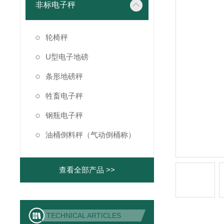
非标电子秤
轮椅秤
U型电子地磅
条形地磅秤
牲畜电子秤
钢瓶电子秤
油桶倒料秤（气动倒桶称）
查看全部产品 >>
TECHNICAL ARTICLES