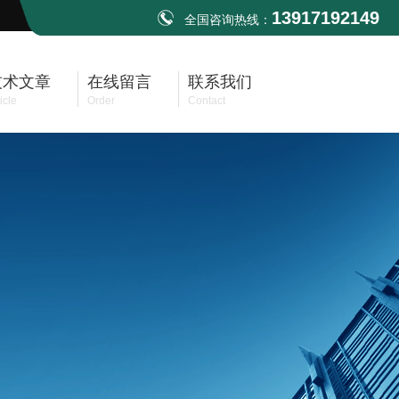
13917192149
全国咨询热线：
技术文章
在线留言
联系我们
icle
Order
Contact