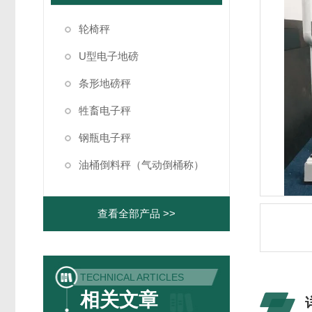
轮椅秤
U型电子地磅
条形地磅秤
牲畜电子秤
钢瓶电子秤
油桶倒料秤（气动倒桶称）
查看全部产品 >>
TECHNICAL ARTICLES
相关文章