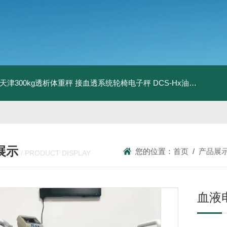
08天津300kg透析体重秤 接血透系统轮椅电子秤
DCS-Hx油桶搬运车电子秤 上海350kg防爆倒桶称
展示
您的位置：
首页
/
产品展
/ PRODUCT DISPLAY
血液