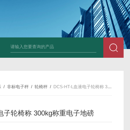
HT808300kg带座椅轮椅秤 血透室轮椅
示
/
非标电子秤
/
轮椅秤
/
DCS-HT-L血液电子轮椅称 300kg称重电子地磅
电子轮椅称 300kg称重电子地磅