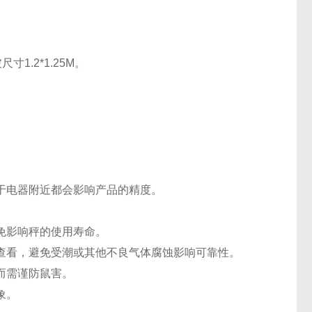
寸1.2*1.25M。
于电器附近都会影响产品的精度。
免影响秤的使用寿命。
查看，避免受潮或其他不良气体腐蚀影响可靠性。
而需谨防鼠害。
象。