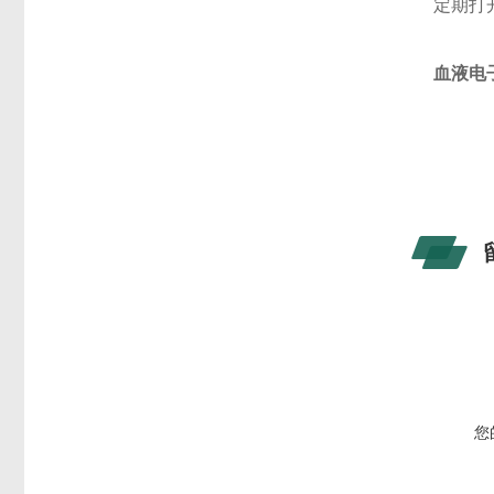
定期打
血液电子
您