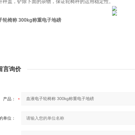
开秤盖，铲除下面的杂物，保证轮椅秤的运用稳定性。
轮椅称 300kg称重电子地磅
留言询价
产品：
的单位：