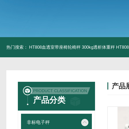
热门搜索：
HT808血透室带座椅轮椅秤 300kg透析体重秤
HT8
产品
PRODUCT CLASSIFICATION
产品分类
非标电子秤