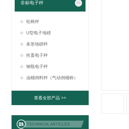
非标电子秤
轮椅秤
U型电子地磅
条形地磅秤
牲畜电子秤
钢瓶电子秤
油桶倒料秤（气动倒桶称）
查看全部产品 >>
TECHNICAL ARTICLES