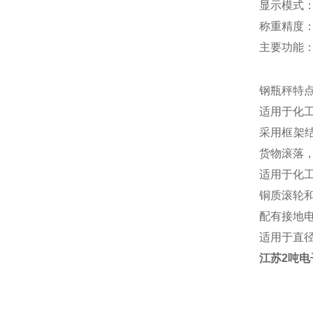
显示模式：
称重精度：O
主要功能
钢瓶秤特
适用于化
采用框架
货物滚落
适用于化
铜质滚轮
配有接地
适用于直径
江苏2吨电