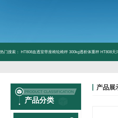
热门搜索：
HT808血透室带座椅轮椅秤 300kg透析体重秤
HT808
产品展
PRODUCT CLASSIFICATION
产品分类