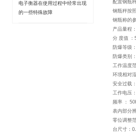
配置钢瓶
电子衡器在使用过程中经常出现
钢瓶秤按
的一些特殊故障
钢瓶称的
产品量程：1
分 度值 ：5
防爆等级：Ex
防爆类别
工作温度范
环境相对湿
安全过载： 
工作电压： 
频率 ： 5
表内部分辨率 
零位调整范围
台尺寸：0.