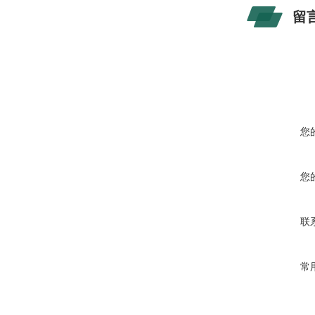
留
您
您
联
常