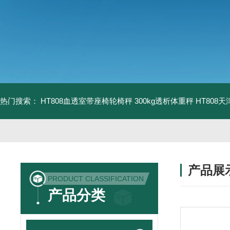
热门搜索：
HT808血透室带座椅轮椅秤 300kg透析体重秤
HT808
产品展
PRODUCT CLASSIFICATION
产品分类