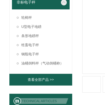
非标电子秤
轮椅秤
U型电子地磅
条形地磅秤
牲畜电子秤
钢瓶电子秤
油桶倒料秤（气动倒桶称）
查看全部产品 >>
TECHNICAL ARTICLES