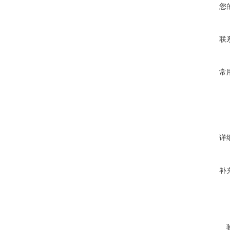
您
联
常
详
补