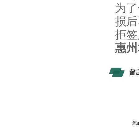
为了
损后
拒签
惠州
留
您