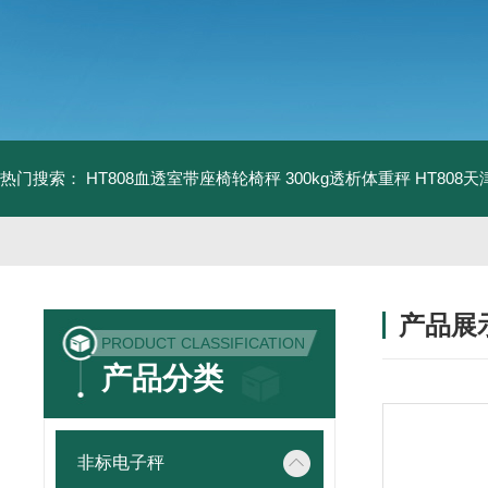
热门搜索：
HT808血透室带座椅轮椅秤 300kg透析体重秤
HT808
产品展
PRODUCT CLASSIFICATION
产品分类
非标电子秤