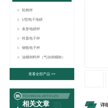
轮椅秤
U型电子地磅
条形地磅秤
牲畜电子秤
钢瓶电子秤
油桶倒料秤（气动倒桶称）
查看全部产品 >>
TECHNICAL ARTICLES
相关文章
详