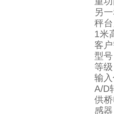
重功
另一
秤台
1米
客户
型号
等级：
输入信
A/D
供桥
感器